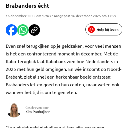
Brabanders écht
16 december 2025 om 17:43 • Aangepast 16 december 2025 om 17:59
Hulp bij lezen
Even snel terugkijken op je geldzaken, voor veel mensen
is het een confronterend moment in december. Met de
Rabo Terugblik laat Rabobank zien hoe Nederlanders in
2025 met hun geld omgingen. En wie inzoomt op Noord-
Brabant, ziet al snel een herkenbaar beeld ontstaan:
Brabanders letten goed op hun centen, maar weten ook
wanneer het tijd is om te genieten.
Geschreven door
Kim Panhuijzen
“Je ziet dat geld niet alleen cijfers zijn, maar een