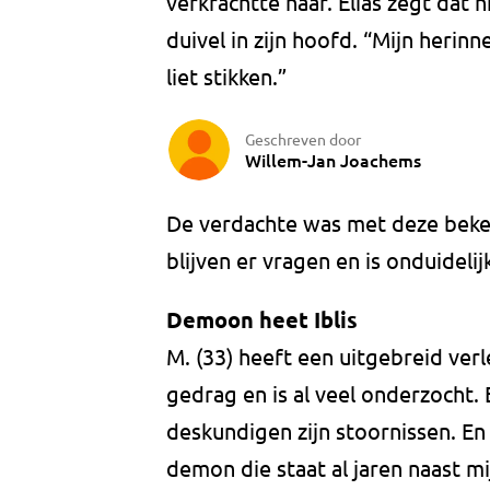
verkrachtte haar. Elias zegt da
duivel in zijn hoofd. “Mijn herinn
liet stikken.”
Geschreven door
Willem-Jan Joachems
De verdachte was met deze beken
blijven er vragen en is onduideli
Demoon heet Iblis
M. (33) heeft een uitgebreid ver
gedrag en is al veel onderzocht.
deskundigen zijn stoornissen. En
demon die staat al jaren naast mij