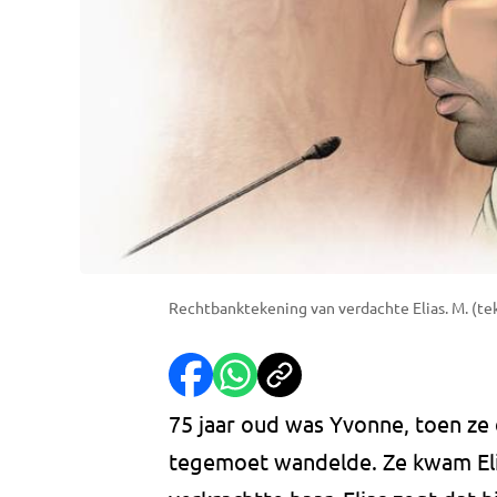
Rechtbanktekening van verdachte Elias. M. (tek
75 jaar oud was Yvonne, toen ze
tegemoet wandelde. Ze kwam Eli