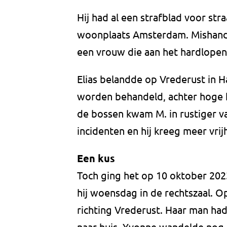
Hij had al een strafblad voor stra
woonplaats Amsterdam. Mishandel
een vrouw die aan het hardlopen
Elias belandde op Vrederust in 
worden behandeld, achter hoge h
de bossen kwam M. in rustiger va
incidenten en hij kreeg meer vrij
Een kus
Toch ging het op 10 oktober 2023
hij woensdag in de rechtszaal. 
richting Vrederust. Haar man had
naar huis. Yvonne wandelde nog 