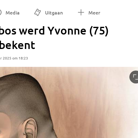
Media
Uitgaan
Meer
 bos werd Yvonne (75)
 bekent
r 2025 om 18:23