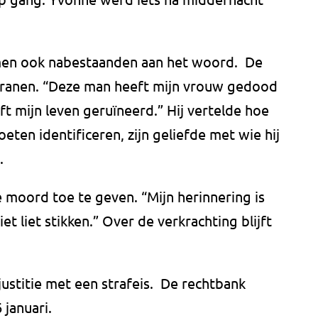
en ook nabestaanden aan het woord. De
tranen. “Deze man heeft mijn vrouw gedood
eft mijn leven geruïneerd.” Hij vertelde hoe
ten identificeren, zijn geliefde met wie hij
.
 moord toe te geven. “Mijn herinnering is
iet liet stikken.” Over de verkrachting blijft
ustitie met een strafeis. De rechtbank
 januari.