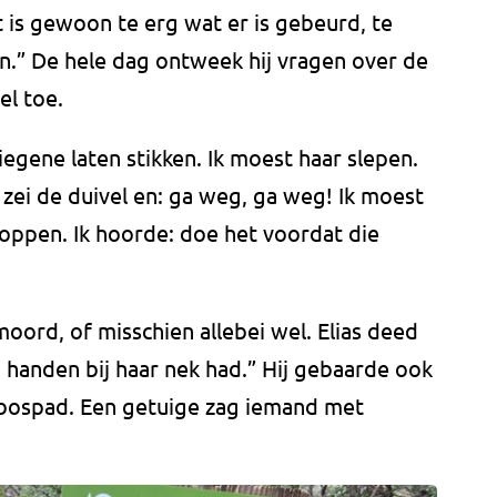
t is gewoon te erg wat er is gebeurd, te
n.” De hele dag ontweek hij vragen over de
wel toe.
iegene laten stikken. Ik moest haar slepen.
 zei de duivel en: ga weg, ga weg! Ik moest
oppen. Ik hoorde: doe het voordat die
rd, of misschien allebei wel. Elias deed
n handen bij haar nek had.” Hij gebaarde ook
t bospad. Een getuige zag iemand met