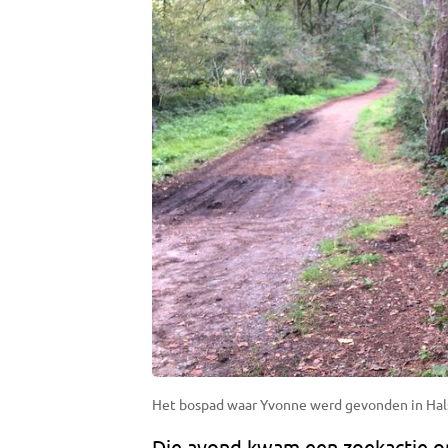
Het bospad waar Yvonne werd gevonden in Hal
Die avond kwam een zoekactie o