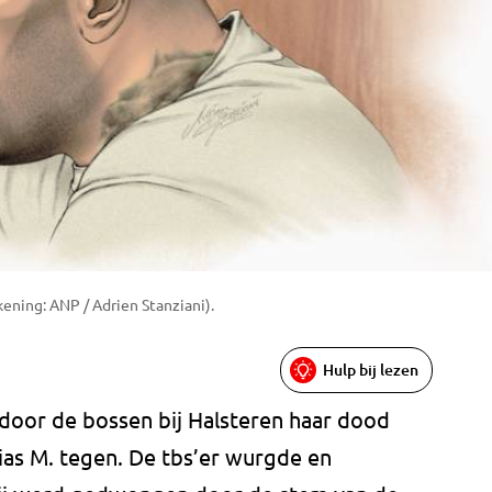
ening: ANP / Adrien Stanziani).
Hulp bij lezen
 door de bossen bij Halsteren haar dood
as M. tegen. De tbs’er wurgde en