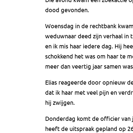
dood gevonden.
Woensdag in de rechtbank kwam
weduwnaar deed zijn verhaal in 
en ik mis haar iedere dag. Hij he
schokkend het was om haar te moe
meer dan veertig jaar samen was
Elias reageerde door opnieuw de
dat ik haar met veel pijn en verdr
hij zwijgen.
Donderdag komt de officier van j
heeft de uitspraak gepland op 26