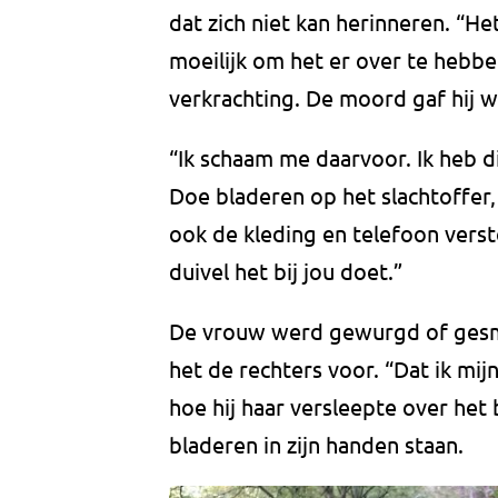
dat zich niet kan herinneren. “He
moeilijk om het er over te hebbe
verkrachting. De moord gaf hij 
“Ik schaam me daarvoor. Ik heb d
Doe bladeren op het slachtoffer,
ook de kleding en telefoon verst
duivel het bij jou doet.”
De vrouw werd gewurgd of gesmoo
het de rechters voor. “Dat ik mij
hoe hij haar versleepte over he
bladeren in zijn handen staan.