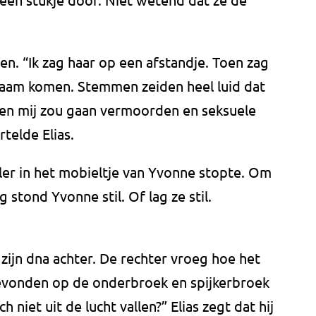
en. “Ik zag haar op een afstandje. Toen zag
chaam komen. Stemmen zeiden heel luid dat
s en mij zou gaan vermoorden en seksuele
rtelde Elias.
ller in het mobieltje van Yvonne stopte. Om
 stond Yvonne stil. Of lag ze stil.
 zijn dna achter. De rechter vroeg hoe het
gevonden op de onderbroek en spijkerbroek
 niet uit de lucht vallen?” Elias zegt dat hij