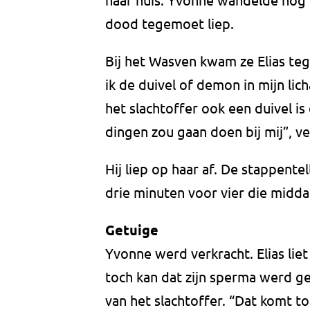
dood tegemoet liep.
Bij het Wasven kwam ze Elias teg
ik de duivel of demon in mijn li
het slachtoffer ook een duivel i
dingen zou gaan doen bij mij”, ve
Hij liep op haar af. De stappente
drie minuten voor vier die middag
Getuige
Yvonne werd verkracht. Elias liet
toch kan dat zijn sperma werd 
van het slachtoffer. “Dat komt toch