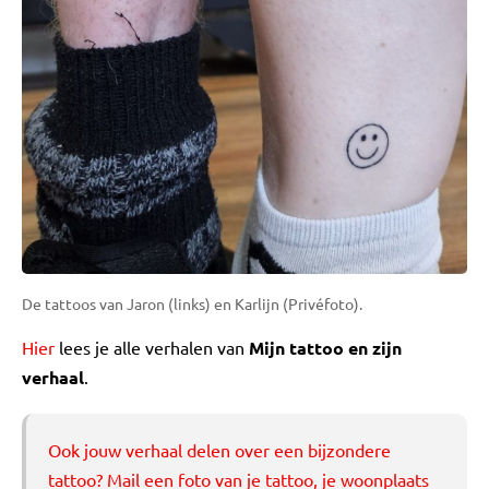
De tattoos van Jaron (links) en Karlijn (Privéfoto).
Hier
lees je alle verhalen van
Mijn tattoo en zijn
verhaal
.
Ook jouw verhaal delen over een bijzondere
tattoo? Mail een foto van je tattoo, je woonplaats