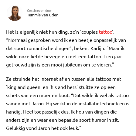
Geschreven door
Temmie van Uden
Het is eigenlijk niet hun ding, zo'n 'couples
tattoo
'.
“Normaal gesproken word ik een beetje onpasselijk van
dat soort romantische dingen”, bekent Karlijn. "Maar ik
wilde onze liefde bezegelen met een tattoo. Tien jaar
getrouwd zijn is een mooi jubileum om te vieren."
Ze struinde het internet af en tussen alle tattoos met
'king and queen' en 'his and hers' stuitte ze op een
schets van een moer en bout. “Dat wilde ik wel als tattoo
samen met Jaron. Hij werkt in de installatietechniek en is
handig. Heel toepasselijk dus. Ik hou van dingen die
anders zijn en waar een bepaalde soort humor in zit.
Gelukkig vond Jaron het ook leuk."