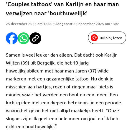
'Couples tattoos' van Karlijn en haar man
verwijzen naar 'bouthuwelijk'
25 december 2025 om 18:00 • Aangepast 26 december 2025 om 13:41
Hulp bij lezen
Samen is veel leuker dan alleen. Dat dacht ook Karlijn
Wijten (39) uit Bergeijk, die het 10-jarig
huwelijksjubileum met haar man Jaron (37) wilde
markeren met een gezamenlijke tattoo. Nu denk je
misschien aan hartjes, rozen of ringen maar niets is
minder waar: het werden een bout en een moer. Een
luchtig idee met een diepere betekenis, in een periode
waarin het gezin het niet altijd makkelijk heeft. “Onze
slogans zijn: ‘Ik geef een hele moer om jou' en 'ik heb
echt een bouthuwelijk'."