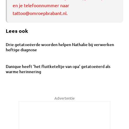
en je telefoonnummer naar
tattoo@omroepbrabant.nl
.
Lees ook
Drie getatoeëerde woorden helpen Nathalie bij verwerken
heftige diagnose
Danique heeft ‘het fluitketeltje van opa’ getatoeëerd als
warme herinnering
Advertentie