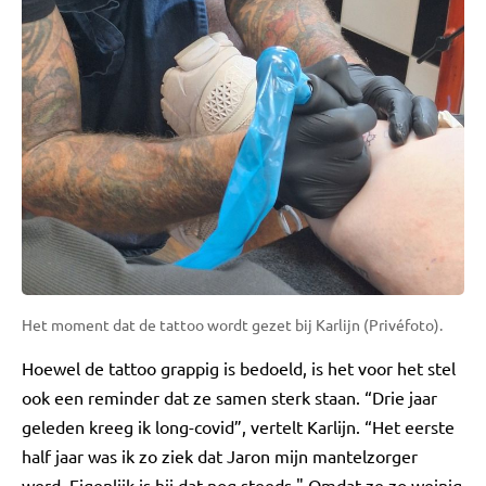
Het moment dat de tattoo wordt gezet bij Karlijn (Privéfoto).
Hoewel de tattoo grappig is bedoeld, is het voor het stel
ook een reminder dat ze samen sterk staan. “Drie jaar
geleden kreeg ik long-covid”, vertelt Karlijn. “Het eerste
half jaar was ik zo ziek dat Jaron mijn mantelzorger
werd. Eigenlijk is hij dat nog steeds." Omdat ze zo weinig