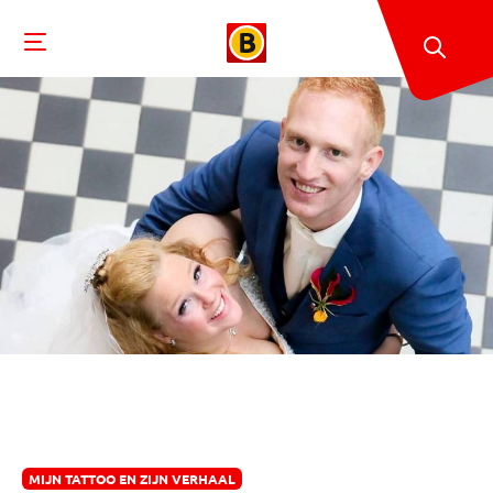
MIJN TATTOO EN ZIJN VERHAAL