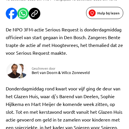
Hulp bij lezen
De NPO 3FM-actie Serious Request is donderdagmiddag
officieel van start gegaan in Den Bosch. Zangeres Bente
trapte de actie af met Hoogtevrees, het themalied dat ze
voor Serious Request maakte.
Geschreven door
Bert van Doorn
&
Wilco Zonneveld
Donderdagmiddag rond kwart voor vijf ging de deur van
het Glazen Huis, waar dj's Barend van Deelen, Sophie
Hijlkema en Mart Meijer de komende week zitten, op
slot. Tot en met kerstavond wordt vanuit het Glazen Huis
actie gevoerd om geld in te zamelen voor kinderen met
een spierziekte, in het kader van Spieren voor Spieren.