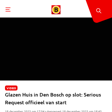
VIDEO
Glazen Huis in Den Bosch op slot: Serious
Request officieel van start
18 december 2025 om 17:04 • Aangepast 18 december 2025 om 18:45