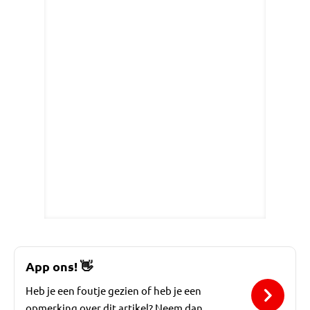
App ons!
👋
Heb je een foutje gezien of heb je een
opmerking over dit artikel? Neem dan