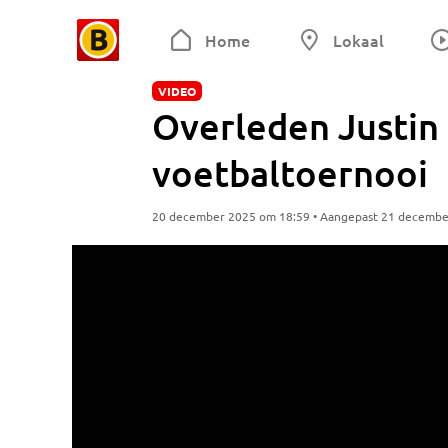
Home
Lokaal
VIDEO
Overleden Justin
voetbaltoernooi
20 december 2025 om 18:59 • Aangepast 21 decembe