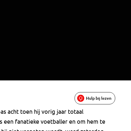
Hulp bij lezen
s acht toen hij vorig jaar totaal
s een fanatieke voetballer en om hem te