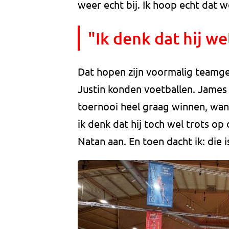
weer echt bij. Ik hoop echt dat 
"Ik denk dat hij we
Dat hopen zijn voormalig teamgen
Justin konden voetballen. James 
toernooi heel graag winnen, want 
ik denk dat hij toch wel trots op 
Natan aan. En toen dacht ik: die i