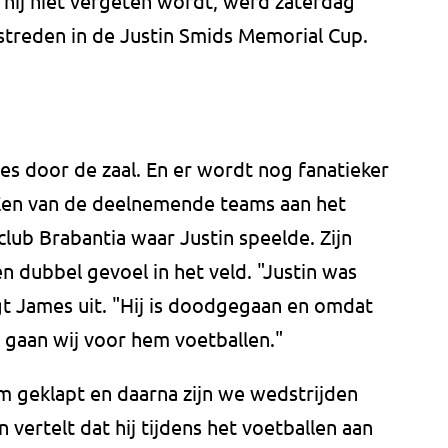
 hij niet vergeten wordt, werd zaterdag
estreden in de Justin Smids Memorial Cup.
es door de zaal. En er wordt nog fanatieker
 Een van de deelnemende teams aan het
club Brabantia waar Justin speelde. Zijn
 dubbel gevoel in het veld. "Justin was
gt James uit. "Hij is doodgegaan en omdat
d, gaan wij voor hem voetballen."
 geklapt en daarna zijn we wedstrijden
 vertelt dat hij tijdens het voetballen aan