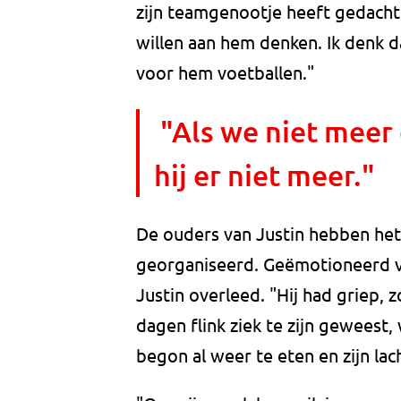
zijn teamgenootje heeft gedacht.
willen aan hem denken. Ik denk da
voor hem voetballen."
"Als we niet meer 
hij er niet meer."
De ouders van Justin hebben het
georganiseerd. Geëmotioneerd ve
Justin overleed. "Hij had griep, 
dagen flink ziek te zijn geweest,
begon al weer te eten en zijn la