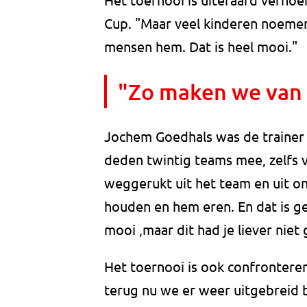
Cup. "Maar veel kinderen noemen
mensen hem. Dat is heel mooi."
"Zo maken we van ie
Jochem Goedhals was de trainer va
deden twintig teams mee, zelfs v
weggerukt uit het team en uit on
houden en hem eren. En dat is gelu
mooi ,maar dit had je liever niet
Het toernooi is ook confrontere
terug nu we er weer uitgebreid bij