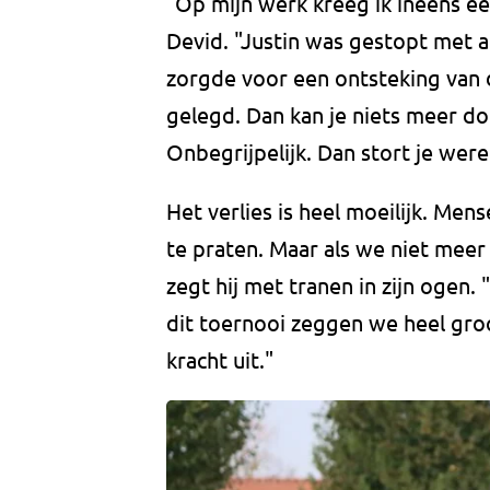
"Op mijn werk kreeg ik ineens ee
Devid. "Justin was gestopt met a
zorgde voor een ontsteking van 
gelegd. Dan kan je niets meer doe
Onbegrijpelijk. Dan stort je were
Het verlies is heel moeilijk. Men
te praten. Maar als we niet meer o
zegt hij met tranen in zijn ogen. 
dit toernooi zeggen we heel groot
kracht uit."