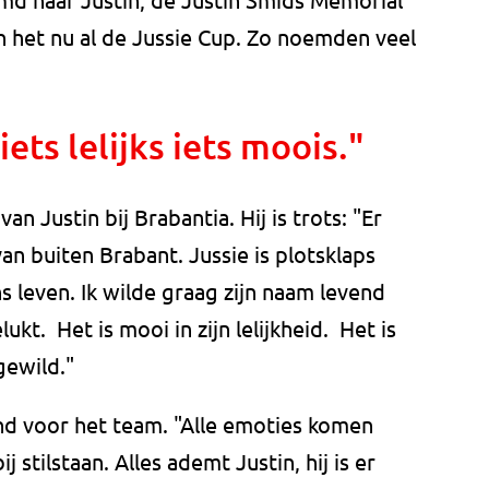
 het nu al de Jussie Cup. Zo noemden veel
ts lelijks iets moois."
n Justin bij Brabantia. Hij is trots: "Er
an buiten Brabant. Jussie is plotsklaps
s leven. Ik wilde graag zijn naam levend
kt. Het is mooi in zijn lelijkheid. Het is
 gewild."
nd voor het team. "Alle emoties komen
 stilstaan. Alles ademt Justin, hij is er