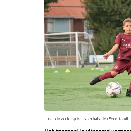
Justin in actie op het voetbalveld (Foto: famili
Het toernooi is uiteraard vernoe