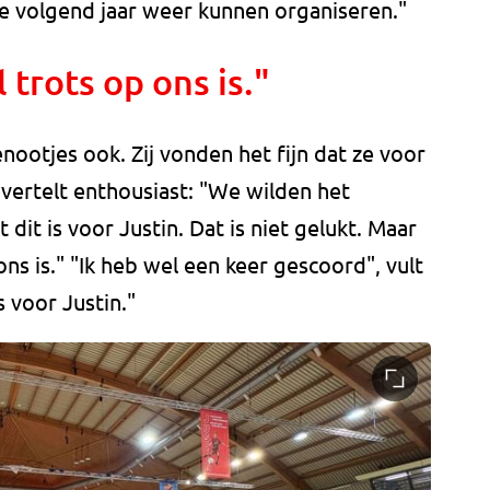
we volgend jaar weer kunnen organiseren."
l trots op ons is."
ootjes ook. Zij vonden het fijn dat ze voor
vertelt enthousiast: "We wilden het
dit is voor Justin. Dat is niet gelukt. Maar
ons is." "Ik heb wel een keer gescoord", vult
s voor Justin."