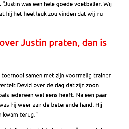
 "Justin was een hele goede voetballer. Wij
t hij het heel leuk zou vinden dat wij nu
over Justin praten, dan is
 toernooi samen met zijn voormalig trainer
rtelt Devid over de dag dat zijn zoon
zoals iedereen wel eens heeft. Na een paar
 was hij weer aan de beterende hand. Hij
ch kwam terug."