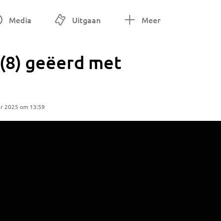
Media
Uitgaan
Meer
 (8) geëerd met
r 2025 om 13:59