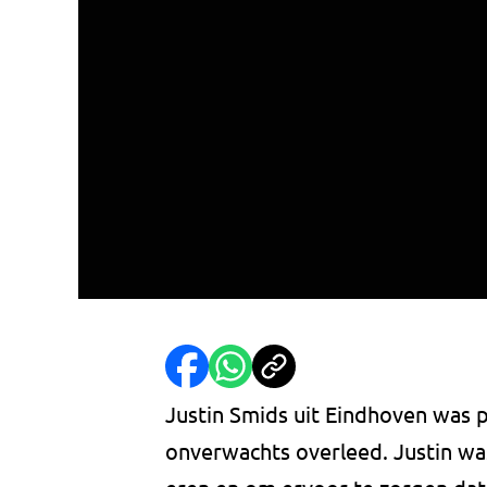
Justin Smids uit Eindhoven was pa
onverwachts overleed. Justin wa