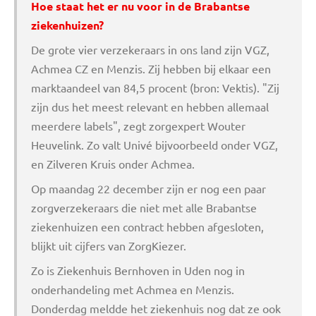
Hoe staat het er nu voor in de Brabantse
ziekenhuizen?
De grote vier verzekeraars in ons land zijn VGZ,
Achmea CZ en Menzis. Zij hebben bij elkaar een
marktaandeel van 84,5 procent (bron: Vektis). "Zij
zijn dus het meest relevant en hebben allemaal
meerdere labels", zegt zorgexpert Wouter
Heuvelink. Zo valt Univé bijvoorbeeld onder VGZ,
en Zilveren Kruis onder Achmea.
Op maandag 22 december zijn er nog een paar
zorgverzekeraars die niet met alle Brabantse
ziekenhuizen een contract hebben afgesloten,
blijkt uit cijfers van ZorgKiezer.
Zo is Ziekenhuis Bernhoven in Uden nog in
onderhandeling met Achmea en Menzis.
Donderdag meldde het ziekenhuis nog dat ze ook