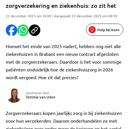
zorgverzekering en ziekenhuis: zo zit het
22 december 2025 om 16:00 • Aangepast 23 december 2025 om 08:59
Hulp bij lezen
Hoewel het einde van 2025 nadert, hebben nog niet alle
ziekenhuizen in Brabant een nieuw contract afgesloten
met de zorgverzekeraars. Daardoor is het voor sommige
patiënten onduidelijk hoe de ziekenhuiszorg in 2026
wordt vergoed. Hoe zit dat precies?
Geschreven door
Temmie van Uden
Zorgverzekeraars kopen jaarlijks zorg in bij ziekenhuizen
voor hun verzekerden. Daarom onderhandelen ze met
ziekenhuizen over onder meer de tarieven en het aantal