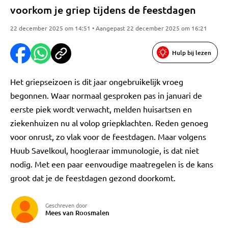
voorkom je griep tijdens de feestdagen
22 december 2025 om 14:51 • Aangepast 22 december 2025 om 16:21
Hulp bij lezen
Het griepseizoen is dit jaar ongebruikelijk vroeg
begonnen. Waar normaal gesproken pas in januari de
eerste piek wordt verwacht, melden huisartsen en
ziekenhuizen nu al volop griepklachten. Reden genoeg
voor onrust, zo vlak voor de feestdagen. Maar volgens
Huub Savelkoul, hoogleraar immunologie, is dat niet
nodig. Met een paar eenvoudige maatregelen is de kans
groot dat je de feestdagen gezond doorkomt.
Geschreven door
Mees van Roosmalen