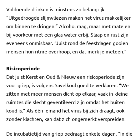
Voldoende drinken is minstens zo belangrijk.
“Uitgedroogde slijmvliezen maken het virus makkelijker
om binnen te dringen.” Alcohol mag, maar met mate en
bij voorkeur met een glas water erbij. Slaap en rust zijn
eveneens onmisbaar. “Juist rond de feestdagen gooien
mensen hun ritme overhoop, en dat merk je meteen.”
Risicoperiode
Dat juist Kerst en Oud & Nieuw een risicoperiode zijn
voor griep, is volgens Savelkoul goed te verklaren. “We
zitten met meer mensen dicht op elkaar, vaak in kleine
ruimtes die slecht geventileerd zijn omdat het buiten
koud is.” Als één iemand het virus bij zich draagt, ook
zonder klachten, kan dat zich ongemerkt verspreiden.
De incubatietijd van griep bedraagt enkele dagen. “In die