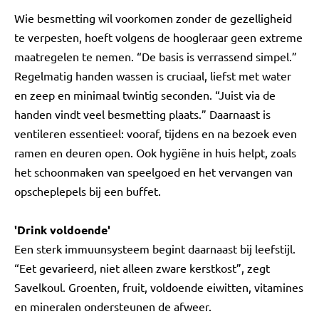
Wie besmetting wil voorkomen zonder de gezelligheid
te verpesten, hoeft volgens de hoogleraar geen extreme
maatregelen te nemen. “De basis is verrassend simpel.”
Regelmatig handen wassen is cruciaal, liefst met water
en zeep en minimaal twintig seconden. “Juist via de
handen vindt veel besmetting plaats.” Daarnaast is
ventileren essentieel: vooraf, tijdens en na bezoek even
ramen en deuren open. Ook hygiëne in huis helpt, zoals
het schoonmaken van speelgoed en het vervangen van
opscheplepels bij een buffet.
'Drink voldoende'
Een sterk immuunsysteem begint daarnaast bij leefstijl.
“Eet gevarieerd, niet alleen zware kerstkost”, zegt
Savelkoul. Groenten, fruit, voldoende eiwitten, vitamines
en mineralen ondersteunen de afweer.