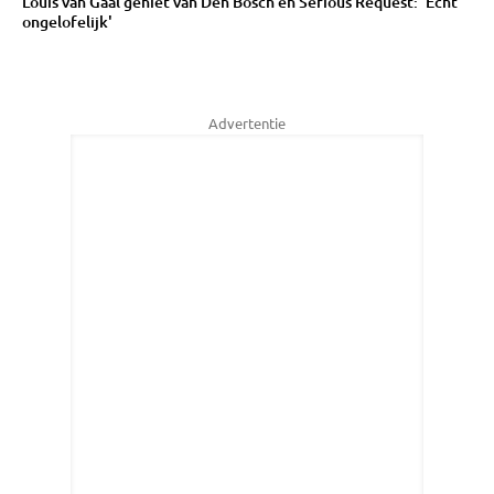
Louis van Gaal geniet van Den Bosch en Serious Request: 'Echt
ongelofelijk'
Advertentie