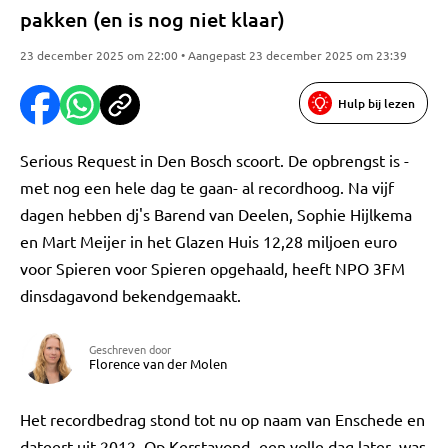
pakken (en is nog niet klaar)
23 december 2025 om 22:00 • Aangepast 23 december 2025 om 23:39
Hulp bij lezen
Serious Request in Den Bosch scoort. De opbrengst is -
met nog een hele dag te gaan- al recordhoog. Na vijf
dagen hebben dj's Barend van Deelen, Sophie Hijlkema
en Mart Meijer in het Glazen Huis 12,28 miljoen euro
voor Spieren voor Spieren opgehaald, heeft NPO 3FM
dinsdagavond bekendgemaakt.
Geschreven door
Florence van der Molen
Het recordbedrag stond tot nu op naam van Enschede en
dateert uit 2012. Op Kerstavond -een volle dag later- was