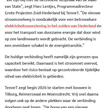
van State", zegt Marc Lentjes, Programmadirecteur
Grote Projecten Zuid-Nederland bij TenneT. "De nieuwe
stroomsnelweg is noodzakelijk voor een betrouwbare
elektriciteitsvoorziening in het zuiden van Nederland
én
voor het transport van duurzame energie dat door wind
op zee landinwaarts wordt gebracht. De verbinding is
een onmisbare schakel in de energietransitie."
De huidige verbinding heeft namelijk zijn grenzen qua
capaciteit bereikt. Daarnaast is het stroomnet overvol,
waardoor het risico bestaat op gecontroleerde tijdelijke
uitval van elektriciteit in gebieden.
TenneT zegt begin 2026 te starten met bouwen in
Tilburg, Reimerswaal en Woensdrecht. Vrij snel daarna
volgen ook op de andere plekken waar de verbinding
doorheen gaat lopen. "De bouw van een nieuwe