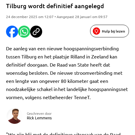
Tilburg wordt definitief aangelegd
24 december 2025 om 12:07 • Aangepast 28 januari om 09:57
Hulp bij lezen
De aanleg van een nieuwe hoogspanningsverbinding
tussen Tilburg en het plaatsje Rilland in Zeeland kan
definitief doorgaan. De Raad van State heeft dat
woensdag besloten. De nieuwe stroomverbinding met
een lengte van ongeveer 80 kilometer gaat een
noodzakelijke schakel in het landelijke hoogspanningsnet
vormen, volgens netbeheerder TenneT.
Geschreven door
Rick Lemmens
"We zijn blij met de definitieve uitspraak van de Raad