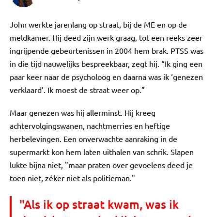
John werkte jarenlang op straat, bij de ME en op de
meldkamer. Hij deed zijn werk graag, tot een reeks zeer
ingrijpende gebeurtenissen in 2004 hem brak. PTSS was
in die tijd nauwelijks bespreekbaar, zegt hij. “Ik ging een
paar keer naar de psycholoog en daarna was ik ‘genezen
verklaard’. Ik moest de straat weer op.”
Maar genezen was hij allerminst. Hij kreeg
achtervolgingswanen, nachtmerries en heftige
herbelevingen. Een onverwachte aanraking in de
supermarkt kon hem laten uithalen van schrik. Slapen
lukte bijna niet, "maar praten over gevoelens deed je
toen niet, zéker niet als politieman."
"Als ik op straat kwam, was ik