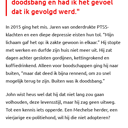
doodsbang en had ik het gevoel
dat ik gevolgd werd."
In 2015 ging het mis. Jaren van onderdrukte PTSS-
klachten en een diepe depressie eisten hun tol. “Mijn
lichaam gaf het op: ik zakte gewoon in elkaar.” Hij stopte
met werken en durfde zijn huis niet meer uit. Hij zat
dagen achter gesloten gordijnen, kettingrokend en
koffiedrinkend. Alleen voor boodschappen ging hij naar
buiten, “maar dat deed ik bijna rennend, om zo snel
mogelijk terug te zijn. Buiten was ik doodsbang.”
John wist heus wel dat hij dat niet lang zou gaan
volhouden, deze levensstijl, maar hij zag geen uitweg.
Tot een kennis iets opperde. Een Mechelse herder, een
vierjarige ex-politiehond, wil hij die niet adopteren?