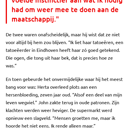
had om weer mee te doen aan de
maatschappij."
De twee waren onafscheidelijk, maar hij wist dat ze niet
voor altijd bij hem zou blijven. “Ik liet haar tatoeëren, een
tatoeëerder in Eindhoven heeft haar zó goed getekend.
Die ogen, die tong uit haar bek, dat is precies hoe ze
was.”
En toen gebeurde het onvermijdelijke waar hij het meest
bang voor was: Herta overleed plots aan een
hersenbloeding, zeven jaar oud. “Alsof een deel van mijn
leven wegviel.” John zakte terug in oude patronen. Zijn
klachten werden weer heviger. De supermarkt werd
opnieuw een slagveld. “Mensen groetten me, maar ik
hoorde het niet eens. Ik rende alleen maar.”