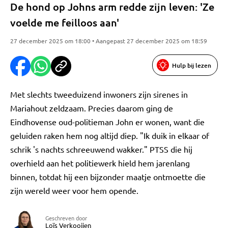
De hond op Johns arm redde zijn leven: 'Ze
voelde me feilloos aan'
27 december 2025 om 18:00 • Aangepast 27 december 2025 om 18:59
Hulp bij lezen
Met slechts tweeduizend inwoners zijn sirenes in
Mariahout zeldzaam. Precies daarom ging de
Eindhovense oud-politieman John er wonen, want die
geluiden raken hem nog altijd diep. "Ik duik in elkaar of
schrik 's nachts schreeuwend wakker." PTSS die hij
overhield aan het politiewerk hield hem jarenlang
binnen, totdat hij een bijzonder maatje ontmoette die
zijn wereld weer voor hem opende.
Geschreven door
Loïs Verkooijen