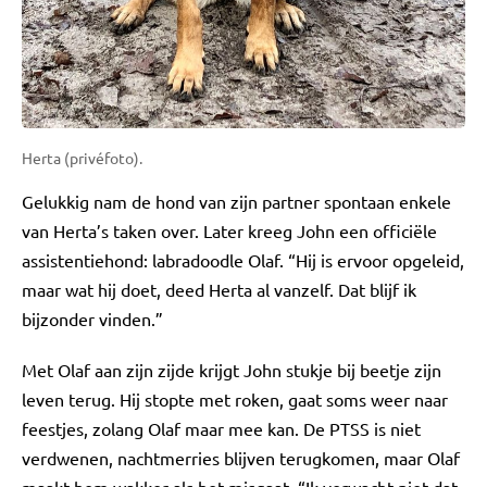
Herta (privéfoto).
Gelukkig nam de hond van zijn partner spontaan enkele
van Herta’s taken over. Later kreeg John een officiële
assistentiehond: labradoodle Olaf. “Hij is ervoor opgeleid,
maar wat hij doet, deed Herta al vanzelf. Dat blijf ik
bijzonder vinden.”
Met Olaf aan zijn zijde krijgt John stukje bij beetje zijn
leven terug. Hij stopte met roken, gaat soms weer naar
feestjes, zolang Olaf maar mee kan. De PTSS is niet
verdwenen, nachtmerries blijven terugkomen, maar Olaf