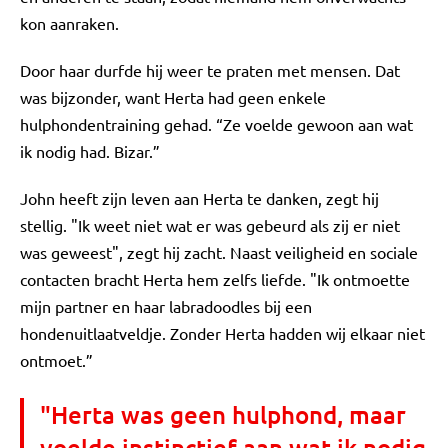
kon aanraken.
Door haar durfde hij weer te praten met mensen. Dat
was bijzonder, want Herta had geen enkele
hulphondentraining gehad. “Ze voelde gewoon aan wat
ik nodig had. Bizar.”
John heeft zijn leven aan Herta te danken, zegt hij
stellig. "Ik weet niet wat er was gebeurd als zij er niet
was geweest", zegt hij zacht. Naast veiligheid en sociale
contacten bracht Herta hem zelfs liefde. "Ik ontmoette
mijn partner en haar labradoodles bij een
hondenuitlaatveldje. Zonder Herta hadden wij elkaar niet
ontmoet.”
"Herta was geen hulphond, maar
voelde instinctief aan wat ik nodig