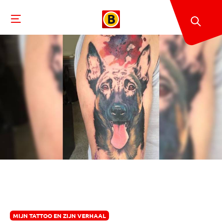
MIJN TATTOO EN ZIJN VERHAAL