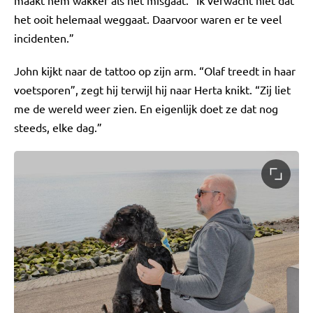
maakt hem wakker als het misgaat. “Ik verwacht niet dat
het ooit helemaal weggaat. Daarvoor waren er te veel
incidenten.”
John kijkt naar de tattoo op zijn arm. “Olaf treedt in haar
voetsporen”, zegt hij terwijl hij naar Herta knikt. “Zij liet
me de wereld weer zien. En eigenlijk doet ze dat nog
steeds, elke dag.”