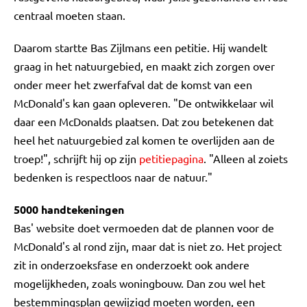
centraal moeten staan.
Daarom startte Bas Zijlmans een petitie. Hij wandelt
graag in het natuurgebied, en maakt zich zorgen over
onder meer het zwerfafval dat de komst van een
McDonald's kan gaan opleveren. "De ontwikkelaar wil
daar een McDonalds plaatsen. Dat zou betekenen dat
heel het natuurgebied zal komen te overlijden aan de
troep!", schrijft hij op zijn
petitiepagina
. "Alleen al zoiets
bedenken is respectloos naar de natuur."
5000 handtekeningen
Bas' website doet vermoeden dat de plannen voor de
McDonald's al rond zijn, maar dat is niet zo. Het project
zit in onderzoeksfase en onderzoekt ook andere
mogelijkheden, zoals woningbouw. Dan zou wel het
bestemmingsplan gewijzigd moeten worden, een