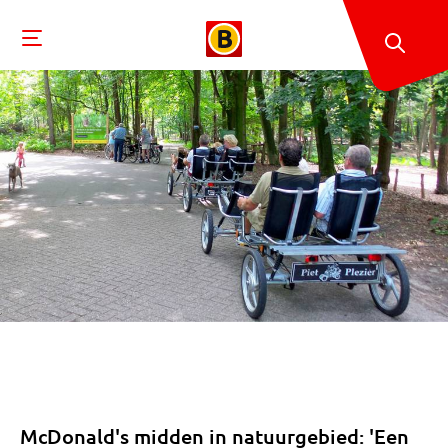
McDonald's midden in natuurgebied: 'Een