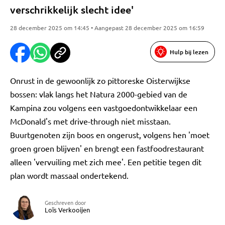
verschrikkelijk slecht idee'
28 december 2025 om 14:45 • Aangepast 28 december 2025 om 16:59
Hulp bij lezen
Onrust in de gewoonlijk zo pittoreske Oisterwijkse
bossen: vlak langs het Natura 2000-gebied van de
Kampina zou volgens een vastgoedontwikkelaar een
McDonald's met drive-through niet misstaan.
Buurtgenoten zijn boos en ongerust, volgens hen 'moet
groen groen blijven' en brengt een fastfoodrestaurant
alleen 'vervuiling met zich mee'. Een petitie tegen dit
plan wordt massaal ondertekend.
Geschreven door
Loïs Verkooijen