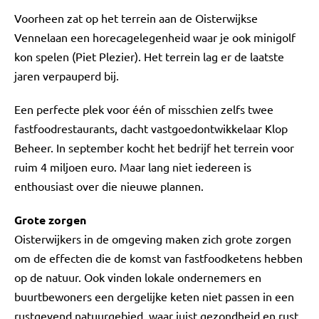
Voorheen zat op het terrein aan de Oisterwijkse
Vennelaan een horecagelegenheid waar je ook minigolf
kon spelen (Piet Plezier). Het terrein lag er de laatste
jaren verpauperd bij.
Een perfecte plek voor één of misschien zelfs twee
fastfoodrestaurants, dacht vastgoedontwikkelaar Klop
Beheer. In september kocht het bedrijf het terrein voor
ruim 4 miljoen euro. Maar lang niet iedereen is
enthousiast over die nieuwe plannen.
Grote zorgen
Oisterwijkers in de omgeving maken zich grote zorgen
om de effecten die de komst van fastfoodketens hebben
op de natuur. Ook vinden lokale ondernemers en
buurtbewoners een dergelijke keten niet passen in een
rustgevend natuurgebied, waar juist gezondheid en rust