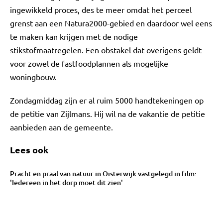
ingewikkeld proces, des te meer omdat het perceel
grenst aan een Natura2000-gebied en daardoor wel eens
te maken kan krijgen met de nodige
stikstofmaatregelen. Een obstakel dat overigens geldt
voor zowel de fastfoodplannen als mogelijke
woningbouw.
Zondagmiddag zijn er al ruim 5000 handtekeningen op
de petitie van Zijlmans. Hij wil na de vakantie de petitie
aanbieden aan de gemeente.
Lees ook
Pracht en praal van natuur in Oisterwijk vastgelegd in film:
'Iedereen in het dorp moet dit zien'