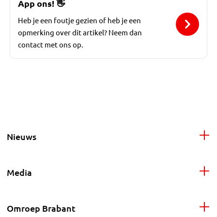
App ons!
👋
Heb je een foutje gezien of heb je een
opmerking over dit artikel? Neem dan
contact met ons op.
Nieuws
Media
Omroep Brabant