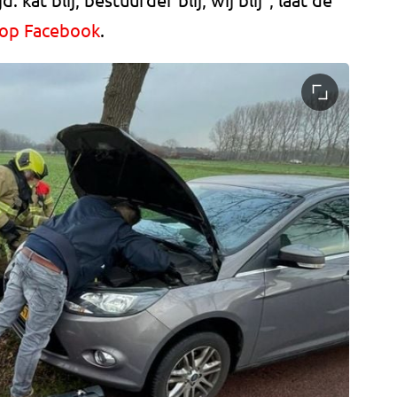
 op Facebook
.