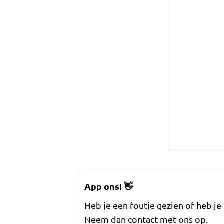
App ons!
👋
Heb je een foutje gezien of heb je
Neem dan contact met ons op.