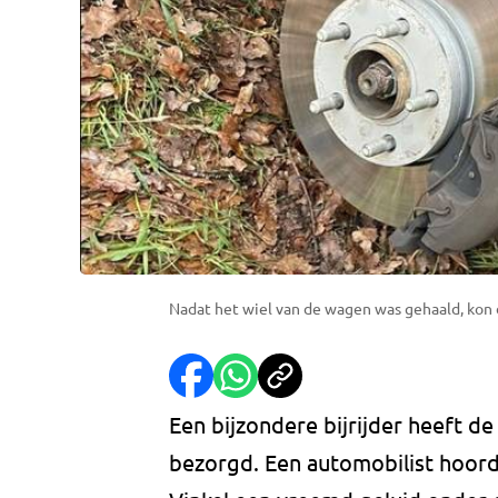
Nadat het wiel van de wagen was gehaald, kon 
Een bijzondere bijrijder heeft d
bezorgd. Een automobilist hoorde