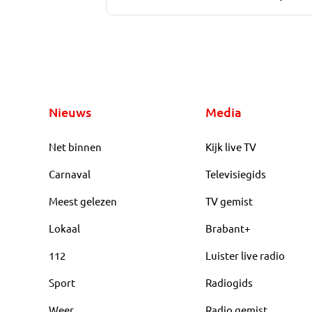
Nieuws
Media
Net binnen
Kijk live TV
Carnaval
Televisiegids
Meest gelezen
TV gemist
Lokaal
Brabant+
112
Luister live radio
Sport
Radiogids
Weer
Radio gemist