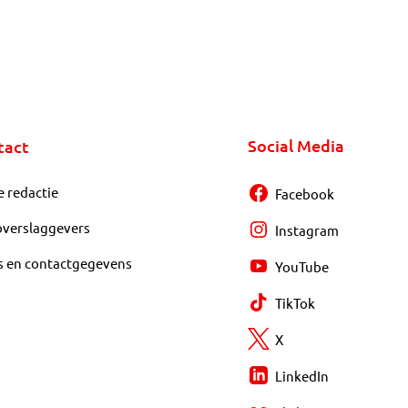
Social Media
tact
e redactie
Facebook
overslaggevers
Instagram
s en contactgegevens
YouTube
TikTok
X
LinkedIn