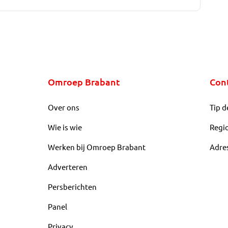
Omroep Brabant
Con
Over ons
Tip d
Wie is wie
Regi
Werken bij Omroep Brabant
Adre
Adverteren
Persberichten
Panel
Privacy