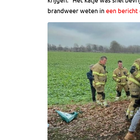
brandweer weten in
een bericht