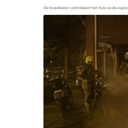
De brandweer controleert het huis na de explos