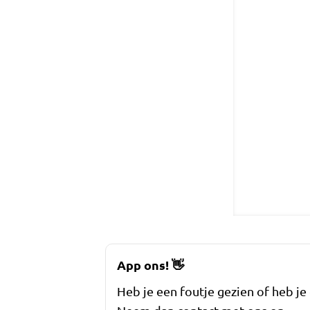
App ons!
👋
Heb je een foutje gezien of heb je