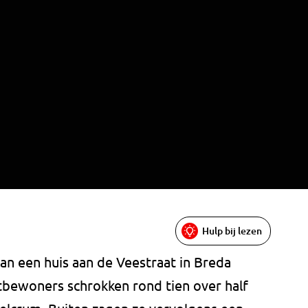
Hulp bij lezen
an een huis aan de Veestraat in Breda
ewoners schrokken rond tien over half