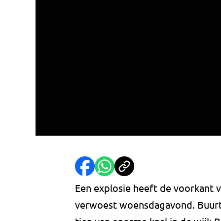
Een explosie heeft de voorkant v
verwoest woensdagavond. Buurtb