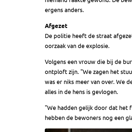
ergens anders.
Afgezet
De politie heeft de straat afgez
oorzaak van de explosie.
Volgens een vrouw die bij de bu
ontploft zijn. "We zagen het stu
was er niks meer van over. We de
alles in de hens is gevlogen.
"We hadden gelijk door dat het 
hebben de bewoners nog een glaa