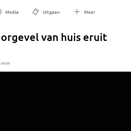
Media
Uitgaan
Meer
oorgevel van huis eruit
 09:04