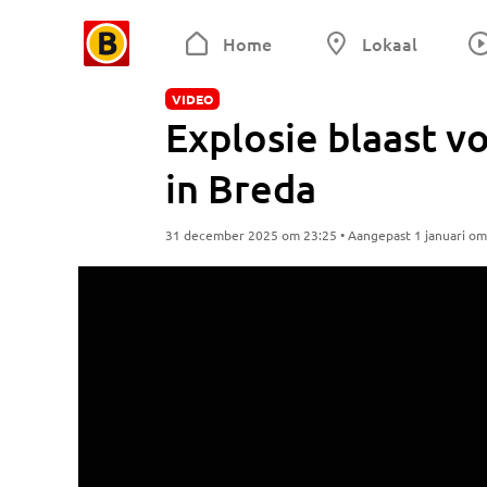
Home
Lokaal
VIDEO
Explosie blaast v
in Breda
31 december 2025 om 23:25 • Aangepast 1 januari om