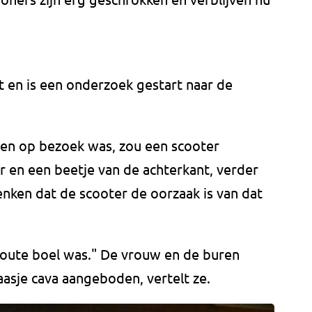
et en is een onderzoek gestart naar de
ren op bezoek was, zou een scooter
ur en een beetje van de achterkant, verder
nken dat de scooter de oorzaak is van dat
foute boel was." De vrouw en de buren
sje cava aangeboden, vertelt ze.