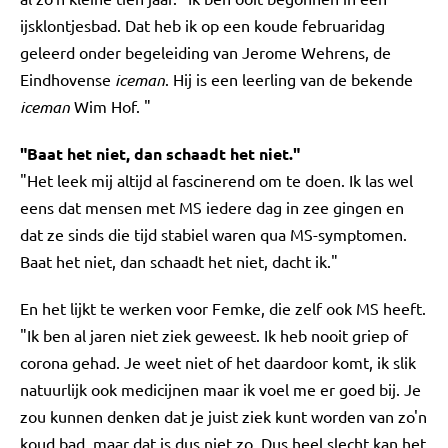
ijsklontjesbad. Dat heb ik op een koude februaridag
geleerd onder begeleiding van Jerome Wehrens, de
Eindhovense
iceman
. Hij is een leerling van de bekende
iceman
Wim Hof. "
"Baat het niet, dan schaadt het niet."
"Het leek mij altijd al fascinerend om te doen. Ik las wel
eens dat mensen met MS iedere dag in zee gingen en
dat ze sinds die tijd stabiel waren qua MS-symptomen.
Baat het niet, dan schaadt het niet, dacht ik."
En het lijkt te werken voor Femke, die zelf ook MS heeft.
"Ik ben al jaren niet ziek geweest. Ik heb nooit griep of
corona gehad. Je weet niet of het daardoor komt, ik slik
natuurlijk ook medicijnen maar ik voel me er goed bij. Je
zou kunnen denken dat je juist ziek kunt worden van zo'n
koud bad, maar dat is dus niet zo. Dus heel slecht kan het