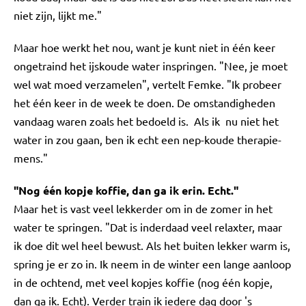
niet zijn, lijkt me."
Maar hoe werkt het nou, want je kunt niet in één keer
ongetraind het ijskoude water inspringen. "Nee, je moet
wel wat moed verzamelen", vertelt Femke. "Ik probeer
het één keer in de week te doen. De omstandigheden
vandaag waren zoals het bedoeld is. Als ik nu niet het
water in zou gaan, ben ik echt een nep-koude therapie-
mens."
"Nog één kopje koffie, dan ga ik erin. Echt."
Maar het is vast veel lekkerder om in de zomer in het
water te springen. "Dat is inderdaad veel relaxter, maar
ik doe dit wel heel bewust. Als het buiten lekker warm is,
spring je er zo in. Ik neem in de winter een lange aanloop
in de ochtend, met veel kopjes koffie (nog één kopje,
dan ga ik. Echt). Verder train ik iedere dag door 's