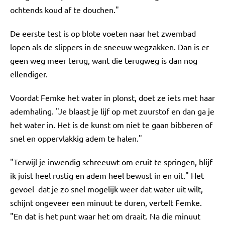
ochtends koud af te douchen."
De eerste test is op blote voeten naar het zwembad
lopen als de slippers in de sneeuw wegzakken. Dan is er
geen weg meer terug, want die terugweg is dan nog
ellendiger.
Voordat Femke het water in plonst, doet ze iets met haar
ademhaling. "Je blaast je lijf op met zuurstof en dan ga je
het water in. Het is de kunst om niet te gaan bibberen of
snel en oppervlakkig adem te halen."
"Terwijl je inwendig schreeuwt om eruit te springen, blijf
ik juist heel rustig en adem heel bewust in en uit." Het
gevoel dat je zo snel mogelijk weer dat water uit wilt,
schijnt ongeveer een minuut te duren, vertelt Femke.
"En dat is het punt waar het om draait. Na die minuut