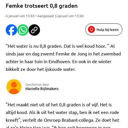
Femke trotseert 0,8 graden
4 januari om 13:43 • Aangepast 5 januari om 13:40
Hulp bij lezen
"Het water is nu 0,8 graden. Dat is wel koud hoor. " Al
sinds jaar en dag zwemt Femke de Jong in het zwembad
achter in haar tuin in Eindhoven. En ook in de winter
bikkelt ze door het ijskoude water.
Geschreven door
Marielle Bijlmakers
"Het maakt niet uit of het 0,8 graden is of vijf. Het is
altijd koud. Als ik uit het water stap, ben ik net een rode
kreeft", vertelt de Omroep Brabant-collega. Ze doet het
al zo'n kleine tien jaar. "Ik ben ooit begonnen in een