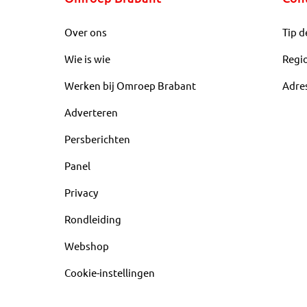
Over ons
Tip d
Wie is wie
Regi
Werken bij Omroep Brabant
Adre
Adverteren
Persberichten
Panel
Privacy
Rondleiding
Webshop
Cookie-instellingen