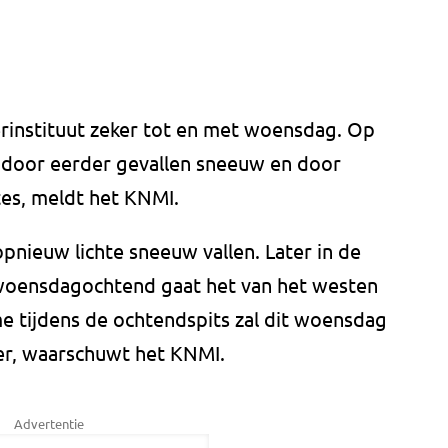
rinstituut zeker tot en met woensdag. Op
d door eerder gevallen sneeuw en door
es, meldt het KNMI.
opnieuw lichte sneeuw vallen. Later in de
woensdagochtend gaat het van het westen
e tijdens de ochtendspits zal dit woensdag
er, waarschuwt het KNMI.
Advertentie