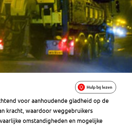
Hulp bij lezen
htend voor aanhoudende gladheid op de
van kracht, waardoor weggebruikers
aarlijke omstandigheden en mogelijke