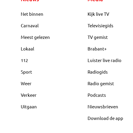
Net binnen
Kijk live TV
Carnaval
Televisiegids
Meest gelezen
TV gemist
Lokaal
Brabant+
112
Luister live radio
Sport
Radiogids
Weer
Radio gemist
Verkeer
Podcasts
Uitgaan
Nieuwsbrieven
Download de app