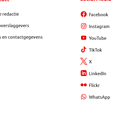
e redactie
Facebook
overslaggevers
Instagram
s en contactgegevens
YouTube
TikTok
X
LinkedIn
Flickr
WhatsApp