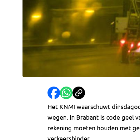
Het KNMI waarschuwt dinsdagoc
wegen. In Brabant is code geel 
rekening moeten houden met gev
verkeershinder.