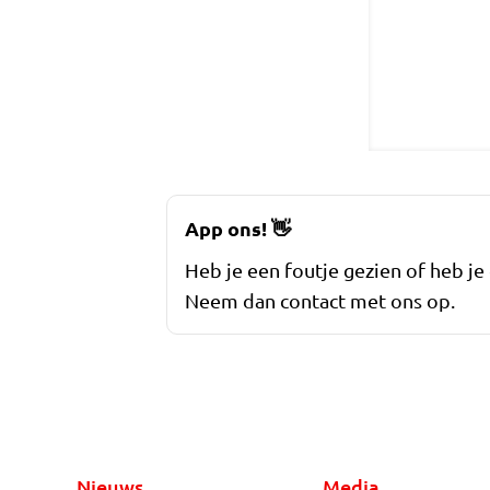
App ons!
👋
Heb je een foutje gezien of heb je
Neem dan contact met ons op.
Nieuws
Media