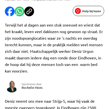
Hulp bij lezen
Terwijl het al dagen aan een stuk sneeuwt en vriest dat
het kraakt, leven veel daklozen nog gewoon op straat. Er
zijn noodopvanglocaties waar ze ’s nachts en overdag
terecht kunnen, maar in de praktijk melden veel mensen
zich daar niet. Maatschappelijk werker Deniz Urgun
maakt daarom iedere dag een ronde door Eindhoven, in
de hoop dat hij deze mensen toch van een warm bed
kan voorzien.
Geschreven door
Rochelle Moes
Deniz neemt ons mee naar Strijp-S, waar hij vaak de
meeste zwervers tegenkomt. In Eindhoven zijn 2500