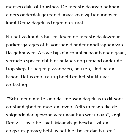
mensen dak- of thuisloos. De meeste daarvan hebben
elders onderdak geregeld, maar zo’n vijftien mensen
komt Deniz dagelijks tegen op straat.
Nu het zo koud is buiten, leven de meeste daklozen in
parkeergarages of bijvoorbeeld onder noodtrappen van
flatgebouwen. Als we bij zo’n complex naar binnen gaan,
verraden sporen dat hier onlangs nog iemand onder de
trap sliep. Er liggen pizzadozen, peuken, kleding en
brood. Het is een treurig beeld en het stinkt naar
ontlasting.
“Schrijnend om te zien dat mensen dagelijks in dit soort
omstandigheden moeten leven. Zelfs mensen die de
volgende dag gewoon weer naar hun werk gaan”, zegt
Deniz. “Fris is het niet. Maar als je beschut zit en
enigszins privacy hebt, is het hier beter dan buiten.”