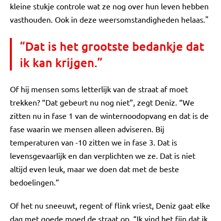
kleine stukje controle wat ze nog over hun leven hebben
vasthouden. Ook in deze weersomstandigheden helaas."
“Dat is het grootste bedankje dat
ik kan krijgen.”
Of hij mensen soms letterlijk van de straat af moet
trekken? “Dat gebeurt nu nog niet”, zegt Deniz. “We
zitten nu in fase 1 van de winternoodopvang en dat is de
fase waarin we mensen alleen adviseren. Bij
temperaturen van -10 zitten we in fase 3. Dat is
levensgevaarlijk en dan verplichten we ze. Dat is niet
altijd even leuk, maar we doen dat met de beste
bedoelingen.”
Of het nu sneeuwt, regent of flink vriest, Deniz gaat elke
dag met goede moed de straat op. “Ik vind het fijn dat ik