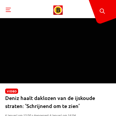
VIDEO
Deniz haalt daklozen van de ijskoude
straten: ‘Schrijnend om te zien’
6 januari om 15:00 • Aangepast 6 januari om 16:04