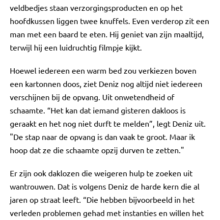
veldbedjes staan verzorgingsproducten en op het
hoofdkussen liggen twee knuffels. Even verderop zit een
man met een baard te eten. Hij geniet van zijn maaltijd,
terwijl hij een luidruchtig filmpje kijkt.
Hoewel iedereen een warm bed zou verkiezen boven
een kartonnen doos, ziet Deniz nog altijd niet iedereen
verschijnen bij de opvang. Uit onwetendheid of
schaamte. “Het kan dat iemand gisteren dakloos is
geraakt en het nog niet durft te melden”, legt Deniz uit.
"De stap naar de opvang is dan vaak te groot. Maar ik
hoop dat ze die schaamte opzij durven te zetten."
Er zijn ook daklozen die weigeren hulp te zoeken uit
wantrouwen. Dat is volgens Deniz de harde kern die al
jaren op straat leeft. “Die hebben bijvoorbeeld in het
verleden problemen gehad met instanties en willen het