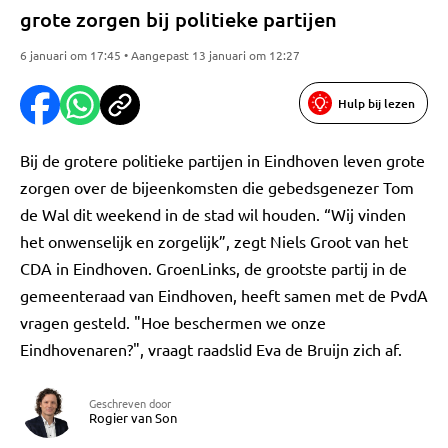
grote zorgen bij politieke partijen
6 januari om 17:45 • Aangepast 13 januari om 12:27
Hulp bij lezen
Bij de grotere politieke partijen in Eindhoven leven grote
zorgen over de bijeenkomsten die gebedsgenezer Tom
de Wal dit weekend in de stad wil houden. “Wij vinden
het onwenselijk en zorgelijk”, zegt Niels Groot van het
CDA in Eindhoven. GroenLinks, de grootste partij in de
gemeenteraad van Eindhoven, heeft samen met de PvdA
vragen gesteld. "Hoe beschermen we onze
Eindhovenaren?", vraagt raadslid Eva de Bruijn zich af.
Geschreven door
Rogier van Son