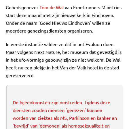
Gebedsgenezer
Tom de Wal
van Frontrunners Ministries
start deze maand met zijn nieuwe kerk in Eindhoven.
Onder de naam 'Goed Nieuws Eindhoven' willen ze
meerdere genezingsdiensten organiseren.
In eerste instantie wilden ze dat in het Evoluon doen.
Maar volgens Next Nature, het museum dat gevestigd is
in het ufo-vormige gebouw, zijn ze niet welkom. De Wal
heeft nu een plekje in het Van der Valk hotel in de stad
gereserveerd.
De bijeenkomsten zijn omstreden. Tijdens deze
diensten zouden mensen 'genezen' kunnen
worden van ziektes als MS, Parkinson en kanker en
'bevrijd' van 'demonen' als homoseksualiteit en