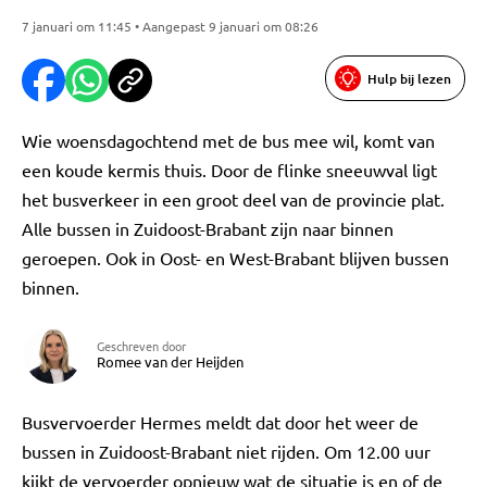
7 januari om 11:45 • Aangepast 9 januari om 08:26
Hulp bij lezen
Wie woensdagochtend met de bus mee wil, komt van
een koude kermis thuis. Door de flinke sneeuwval ligt
het busverkeer in een groot deel van de provincie plat.
Alle bussen in Zuidoost-Brabant zijn naar binnen
geroepen. Ook in Oost- en West-Brabant blijven bussen
binnen.
Geschreven door
Romee van der Heijden
Busvervoerder Hermes meldt dat door het weer de
bussen in Zuidoost-Brabant niet rijden. Om 12.00 uur
kijkt de vervoerder opnieuw wat de situatie is en of de