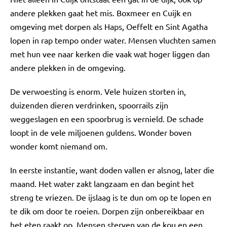
andere plekken gaat het mis. Boxmeer en Cuijk en
omgeving met dorpen als Haps, Oeffelt en Sint Agatha
lopen in rap tempo onder water. Mensen vluchten samen
met hun vee naar kerken die vaak wat hoger liggen dan
andere plekken in de omgeving.
De verwoesting is enorm. Vele huizen storten in,
duizenden dieren verdrinken, spoorrails zijn
weggeslagen en een spoorbrug is vernield. De schade
loopt in de vele miljoenen guldens. Wonder boven
wonder komt niemand om.
In eerste instantie, want doden vallen er alsnog, later die
maand. Het water zakt langzaam en dan begint het
streng te vriezen. De ijslaag is te dun om op te lopen en
te dik om door te roeien. Dorpen zijn onbereikbaar en
het eten raakt op. Mensen sterven van de kou en een