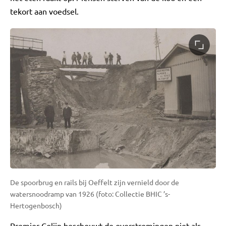
tekort aan voedsel.
De spoorbrug en rails bij Oeffelt zijn vernield door de
watersnoodramp van 1926 (foto: Collectie BHIC ’s-
Hertogenbosch)
Premier Colijn beschouwt de overstromingen niet als