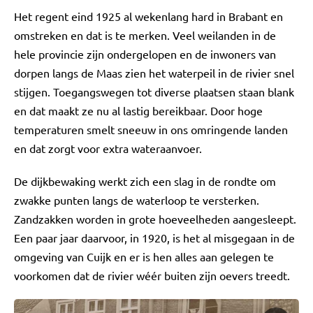
Het regent eind 1925 al wekenlang hard in Brabant en
omstreken en dat is te merken. Veel weilanden in de
hele provincie zijn ondergelopen en de inwoners van
dorpen langs de Maas zien het waterpeil in de rivier snel
stijgen. Toegangswegen tot diverse plaatsen staan blank
en dat maakt ze nu al lastig bereikbaar. Door hoge
temperaturen smelt sneeuw in ons omringende landen
en dat zorgt voor extra wateraanvoer.
De dijkbewaking werkt zich een slag in de rondte om
zwakke punten langs de waterloop te versterken.
Zandzakken worden in grote hoeveelheden aangesleept.
Een paar jaar daarvoor, in 1920, is het al misgegaan in de
omgeving van Cuijk en er is hen alles aan gelegen te
voorkomen dat de rivier wéér buiten zijn oevers treedt.