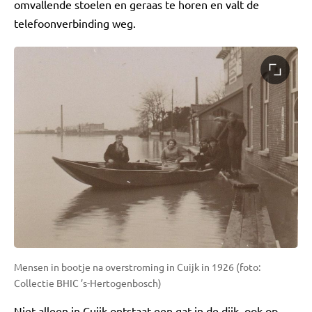
omvallende stoelen en geraas te horen en valt de
telefoonverbinding weg.
Mensen in bootje na overstroming in Cuijk in 1926 (foto:
Collectie BHIC ’s-Hertogenbosch)
Niet alleen in Cuijk ontstaat een gat in de dijk, ook op