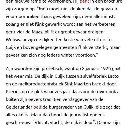
een nieuwe ramp te voorkomen. Hij
pent
in een brochure
zijn zorgen op. "Men moet niet denken dat de gevaren
voor doorbraken thans geweken zijn, neen allerminst;
zolang er niet flink gewerkt wordt aan het verbeteren
der rivier de Maas, blijft er groot gevaar dreigen.
Weliswaar zijn de dijken ten koste van vele offers te
Cuijk en bovengelegen gemeenten flink versterkt, maar
gevaar kan zich nog iedere winter voordoen."
Zijn woorden zijn profetisch, want op 2 januari 1926 gaat
het weer mis. De dijk in Cuijk tussen zuivelfabriek Lacto
en de melkproductenfabriek Sint Maarten breekt door.
Precies op de plek waar zes jaar daarvoor de rivier ook al
buiten zijn oevers trad. Een verslaggever van de
Gelderlander
belt
de burgervader van Cuijk: die zegt dat
alles oké is. Maar dan hoort de journalist opeens
geschreeuw: "Vlucht, vlucht, de dijk is door". Daarna zijn