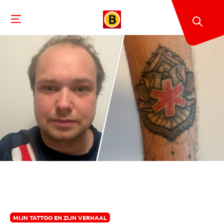
MIJN TATTOO EN ZIJN VERHAAL