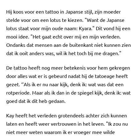
Hij koos voor een tattoo in Japanse stijl, zijn moeder
stelde voor om een lotus te kiezen. "Want de Japanse
lotus staat voor mijn oude naam: Kyara." Dit vond hij een
mooi idee. "Het gaat echt over mij en mijn verleden.
Ondanks dat mensen aan de buitenkant niet kunnen zien
dat ik ooit anders was, wil ik het toch bij me dragen."
De tattoo heeft nog meer betekenis voor hem gekregen
door alles wat er is gebeurd nadat hij de tatoeage heeft
gezet. ‘’Als ik er nu naar kijk, denk ik: wat was dat een
rotperiode. Maar als ik dan in de spiegel kijk, denk ik: wat
goed dat ik dit heb gedaan.
Kay heeft het verleden grotendeels achter zich kunnen
laten en heeft weer vertrouwen in het leven. "Ik zou nu
niet meer weten waarom ik er vroeger mee wilde