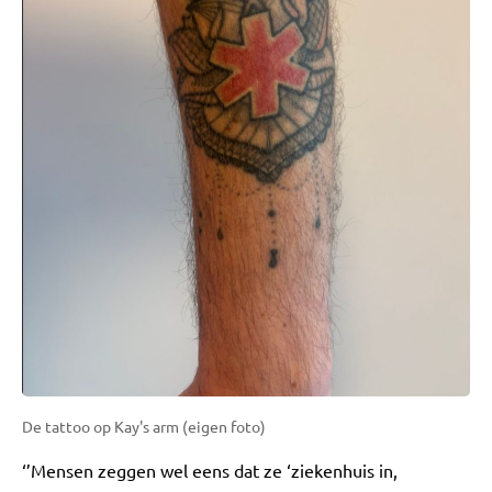
De tattoo op Kay's arm (eigen foto)
‘’Mensen zeggen wel eens dat ze ‘ziekenhuis in,