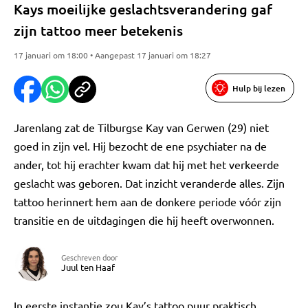
Kays moeilijke geslachtsverandering gaf
zijn tattoo meer betekenis
17 januari om 18:00 • Aangepast 17 januari om 18:27
Hulp bij lezen
Jarenlang zat de Tilburgse Kay van Gerwen (29) niet
goed in zijn vel. Hij bezocht de ene psychiater na de
ander, tot hij erachter kwam dat hij met het verkeerde
geslacht was geboren. Dat inzicht veranderde alles. Zijn
tattoo herinnert hem aan de donkere periode vóór zijn
transitie en de uitdagingen die hij heeft overwonnen.
Geschreven door
Juul ten Haaf
In eerste instantie zou Kay’s tattoo puur praktisch