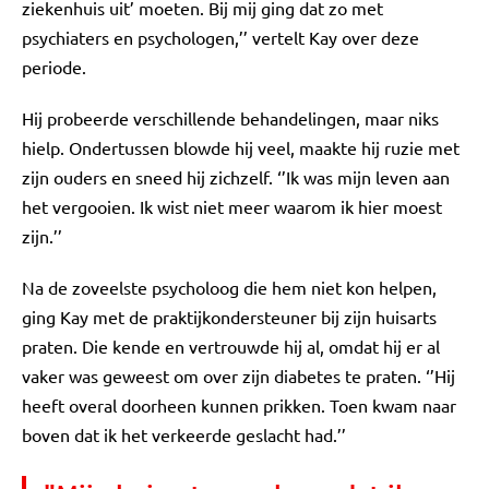
ziekenhuis uit’ moeten. Bij mij ging dat zo met
psychiaters en psychologen,’’ vertelt Kay over deze
periode.
Hij probeerde verschillende behandelingen, maar niks
hielp. Ondertussen blowde hij veel, maakte hij ruzie met
zijn ouders en sneed hij zichzelf. ‘’Ik was mijn leven aan
het vergooien. Ik wist niet meer waarom ik hier moest
zijn.’’
Na de zoveelste psycholoog die hem niet kon helpen,
ging Kay met de praktijkondersteuner bij zijn huisarts
praten. Die kende en vertrouwde hij al, omdat hij er al
vaker was geweest om over zijn diabetes te praten. ‘’Hij
heeft overal doorheen kunnen prikken. Toen kwam naar
boven dat ik het verkeerde geslacht had.’’