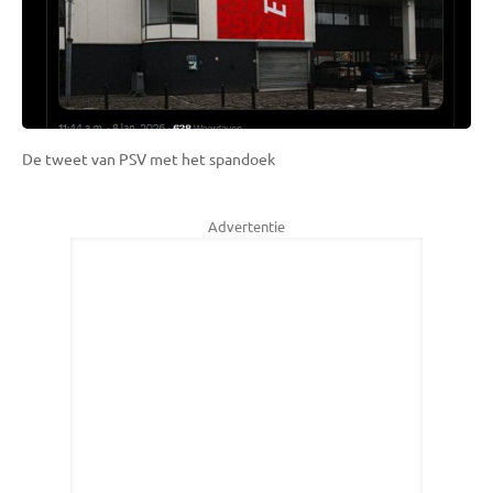
De tweet van PSV met het spandoek
Advertentie