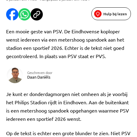
Hulp bij lezen
Een mooie geste van PSV. De Eindhovense koploper
wenst iedereen via een metershoog spandoek aan het
stadion een sportief 2026. Echter is de tekst niet goed
gecontroleerd. In plaats van PSV staat er PVS.
Geschreven door
Daan Daniëls
Je kunt er donderdagmorgen niet omheen als je voorbij
het Philips Stadion rijdt in Eindhoven. Aan de buitenkant
is een metershoog spandoek opgehangen waarmee PSV
iedereen een sportief 2026 wenst.
Op de tekst is echter een grote blunder te zien. Niet PSV