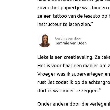
zover: het papiertje was binnen
ze een tattoo van de lesauto op h
instructeur te laten zien."
Geschreven door
Temmie van Uden
Lieke is een creatieveling. Ze t
Het is voor haar een manier om zi
Vroeger was ik superverlegen en s
rust liet zodat ik op de achterg
durf ik wat meer te zeggen."
Onder andere door die verlegenhe