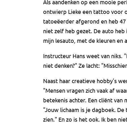
Als aandenken op een mooie peri
ontwierp Lieke een tattoo voor o
tatoeëerder afgerond en heb 47 t
niet zelf heb gezet. De auto heb 
mijn lesauto, met de kleuren en a
Instructeur Hans weet van niks. "I
niet denken?" Ze lacht: "Misschien
Naast haar creatieve hobby's wer
"Mensen vragen zich vaak af waar
betekenis achter. Een cliënt van
"Jouw lichaam is je dagboek. De t
zien." En zo is het ook. Ik ben 