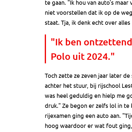
te gaan. "Ik hou van auto's maar
niet voorstellen dat ik op de we
staat. Tja, ik denk echt over alles
"Ik ben ontzetten
Polo uit 2024."
Toch zette ze zeven jaar later de
achter het stuur, bij rijschool L
was heel geduldig en hielp me g
druk." Ze begon er zelfs lol in t
rijexamen ging een auto aan. "T
hoog waardoor er wat fout ging,