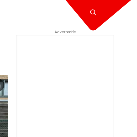
Advertentie