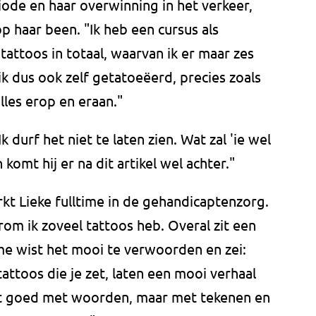
ode en haar overwinning in het verkeer,
p haar been. "Ik heb een cursus als
attoos in totaal, waarvan ik er maar zes
ik dus ook zelf getatoeëerd, precies zoals
lles erop en eraan."
k durf het niet te laten zien. Wat zal 'ie wel
 komt hij er na dit artikel wel achter."
kt Lieke fulltime in de gehandicaptenzorg.
om ik zoveel tattoos heb. Overal zit een
 me wist het mooi te verwoorden en zei:
attoos die je zet, laten een mooi verhaal
niet goed met woorden, maar met tekenen en