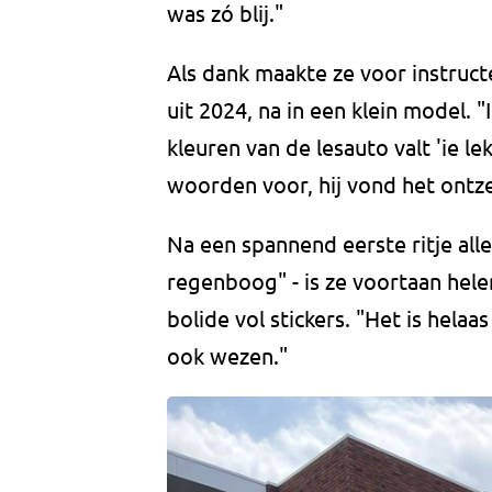
was zó blij."
Als dank maakte ze voor instruc
uit 2024, na in een klein model.
kleuren van de lesauto valt 'ie l
woorden voor, hij vond het ontze
Na een spannend eerste ritje alle
regenboog" - is ze voortaan hele
bolide vol stickers. "Het is hel
ook wezen."