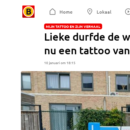
Home
Lokaal
MIJN TATTOO EN ZIJN VERHAAL
Lieke durfde de w
nu een tattoo van
10 januari om 18:15