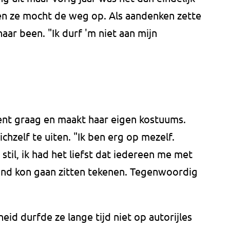
 en ze mocht de weg op. Als aandenken zette
aar been. "Ik durf 'm niet aan mijn
ekent graag en maakt haar eigen kostuums.
chzelf te uiten. "Ik ben erg op mezelf.
til, ik had het liefst dat iedereen me met
rond kon gaan zitten tekenen. Tegenwoordig
id durfde ze lange tijd niet op autorijles