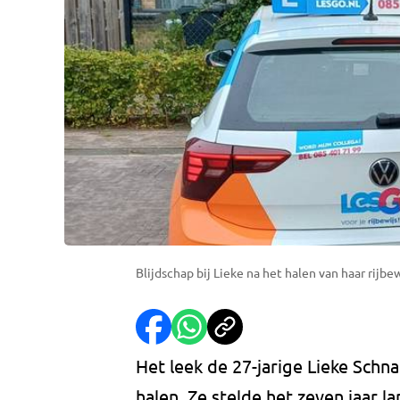
Blijdschap bij Lieke na het halen van haar rijbew
Het leek de 27-jarige Lieke Schn
halen. Ze stelde het zeven jaar la