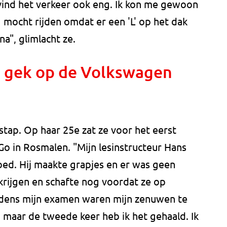
 vind het verkeer ook eng. Ik kon me gewoon
g mocht rijden omdat er een 'L' op het dak
 na", glimlacht ze.
d gek op de Volkswagen
 stap. Op haar 25e zat ze voor het eerst
esGo in Rosmalen. "Mijn lesinstructeur Hans
oed. Hij maakte grapjes en er was geen
e krijgen en schafte nog voordat ze op
ijdens mijn examen waren mijn zenuwen te
 maar de tweede keer heb ik het gehaald. Ik