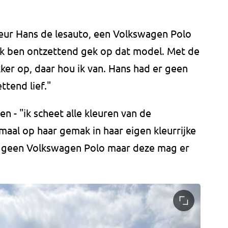
teur Hans de lesauto, een Volkswagen Polo
 "Ik ben ontzettend gek op dat model. Met de
ekker op, daar hou ik van. Hans had er geen
ttend lief."
en - "ik scheet alle kleuren van de
maal op haar gemak in haar eigen kleurrijke
aas geen Volkswagen Polo maar deze mag er