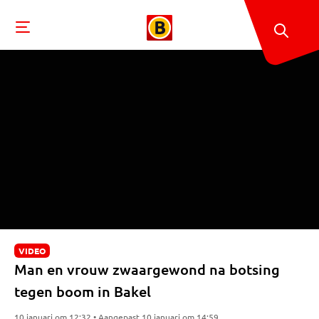
VIDEO
Man en vrouw zwaargewond na botsing
tegen boom in Bakel
10 januari om 12:32 • Aangepast 10 januari om 14:59