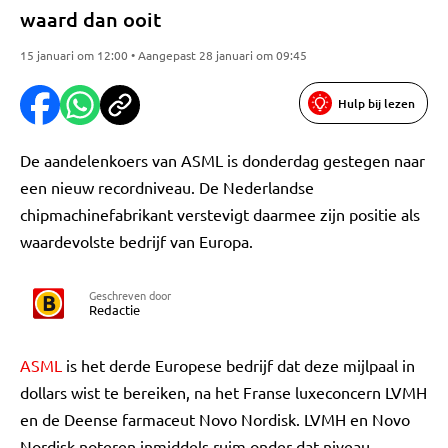
waard dan ooit
15 januari om 12:00 • Aangepast 28 januari om 09:45
Hulp bij lezen
De aandelenkoers van ASML is donderdag gestegen naar
een nieuw recordniveau. De Nederlandse
chipmachinefabrikant verstevigt daarmee zijn positie als
waardevolste bedrijf van Europa.
Geschreven door
Redactie
ASML
is het derde Europese bedrijf dat deze mijlpaal in
dollars wist te bereiken, na het Franse luxeconcern LVMH
en de Deense farmaceut Novo Nordisk. LVMH en Novo
Nordisk noteren inmiddels ruim onder dat niveau.