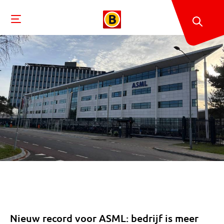
Nieuw record voor ASML: bedrijf is meer