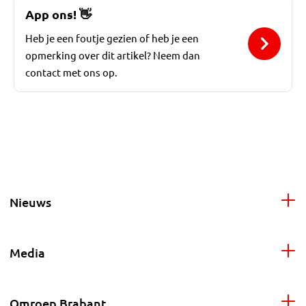
App ons!
👋
Heb je een foutje gezien of heb je een
opmerking over dit artikel? Neem dan
contact met ons op.
Nieuws
Media
Omroep Brabant