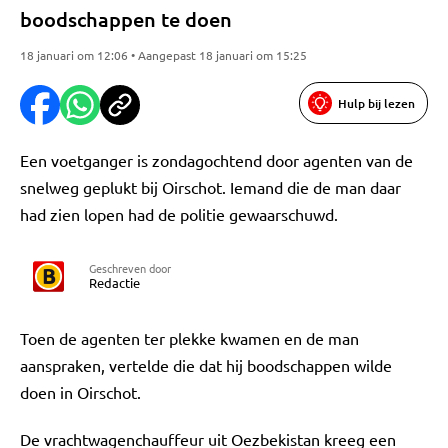
boodschappen te doen
18 januari om 12:06 • Aangepast 18 januari om 15:25
Hulp bij lezen
Een voetganger is zondagochtend door agenten van de
snelweg geplukt bij Oirschot. Iemand die de man daar
had zien lopen had de politie gewaarschuwd.
Geschreven door
Redactie
Toen de agenten ter plekke kwamen en de man
aanspraken, vertelde die dat hij boodschappen wilde
doen in Oirschot.
De
vrachtwagenchauffeur uit Oezbekistan kreeg een