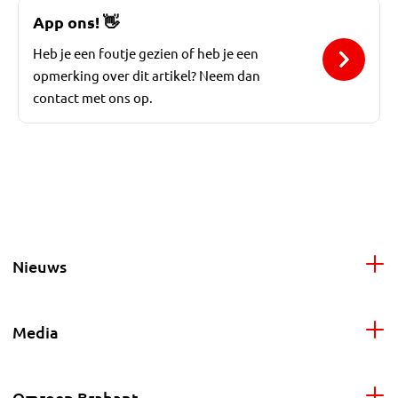
App ons!
👋
Heb je een foutje gezien of heb je een
opmerking over dit artikel? Neem dan
contact met ons op.
Nieuws
Media
Omroep Brabant