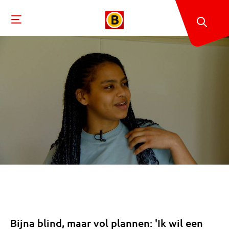
Bijna blind, maar vol plannen: 'Ik wil een