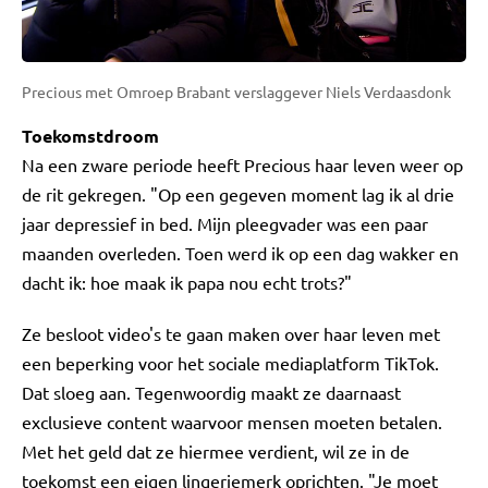
Precious met Omroep Brabant verslaggever Niels Verdaasdonk
Toekomstdroom
Na een zware periode heeft Precious haar leven weer op
de rit gekregen. "Op een gegeven moment lag ik al drie
jaar depressief in bed. Mijn pleegvader was een paar
maanden overleden. Toen werd ik op een dag wakker en
dacht ik: hoe maak ik papa nou echt trots?"
Ze besloot video's te gaan maken over haar leven met
een beperking voor het sociale mediaplatform TikTok.
Dat sloeg aan. Tegenwoordig maakt ze daarnaast
exclusieve content waarvoor mensen moeten betalen.
Met het geld dat ze hiermee verdient, wil ze in de
toekomst een eigen lingeriemerk oprichten. "Je moet