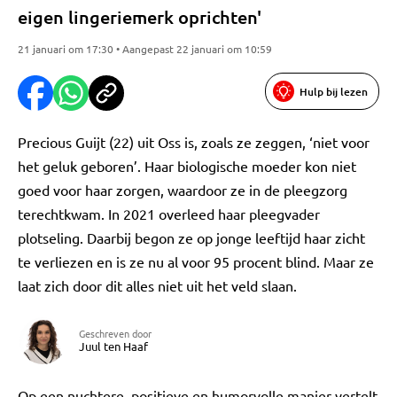
eigen lingeriemerk oprichten'
21 januari om 17:30 • Aangepast 22 januari om 10:59
Hulp bij lezen
Precious Guijt (22) uit Oss is, zoals ze zeggen, ‘niet voor
het geluk geboren’. Haar biologische moeder kon niet
goed voor haar zorgen, waardoor ze in de pleegzorg
terechtkwam. In 2021 overleed haar pleegvader
plotseling. Daarbij begon ze op jonge leeftijd haar zicht
te verliezen en is ze nu al voor 95 procent blind. Maar ze
laat zich door dit alles niet uit het veld slaan.
Geschreven door
Juul ten Haaf
Op een nuchtere, positieve en humorvolle manier vertelt