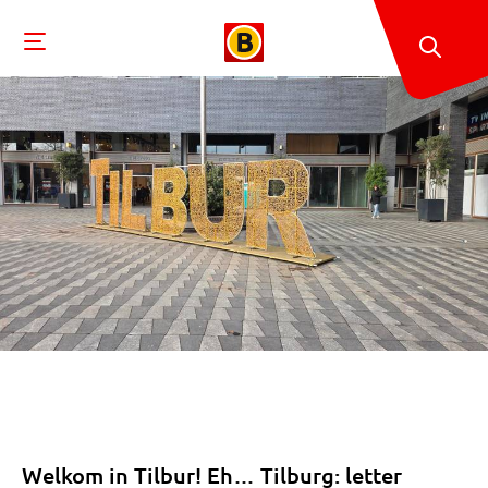
Welkom in Tilbur! Eh… Tilburg: letter