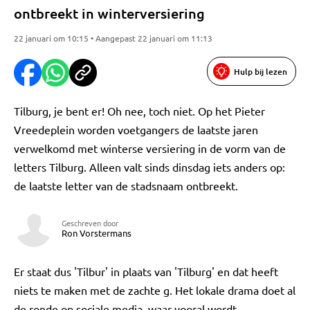
ontbreekt in winterversiering
22 januari om 10:15 • Aangepast 22 januari om 11:13
Hulp bij lezen
Tilburg, je bent er! Oh nee, toch niet. Op het Pieter
Vreedeplein worden voetgangers de laatste jaren
verwelkomd met winterse versiering in de vorm van de
letters Tilburg. Alleen valt sinds dinsdag iets anders op:
de laatste letter van de stadsnaam ontbreekt.
Geschreven door
Ron Vorstermans
Er staat dus 'Tilbur' in plaats van 'Tilburg' en dat heeft
niets te maken met de zachte g. Het lokale drama doet al
de ronde op sociale media, waar vooral wordt