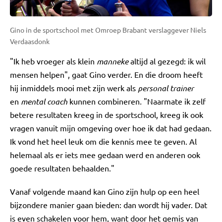
Gino in de sportschool met Omroep Brabant verslaggever Niels
Verdaasdonk
"Ik heb vroeger als klein
manneke
altijd al gezegd: ik wil
mensen helpen", gaat Gino verder. En die droom heeft
hij inmiddels mooi met zijn werk als
personal trainer
en
mental coach
kunnen combineren
.
"Naarmate ik zelf
betere resultaten kreeg in de sportschool, kreeg ik ook
vragen vanuit mijn omgeving over hoe ik dat had gedaan.
Ik vond het heel leuk om die kennis mee te geven. Al
helemaal als er iets mee gedaan werd en anderen ook
goede resultaten behaalden."
Vanaf volgende maand kan Gino zijn hulp op een heel
bijzondere manier gaan bieden: dan wordt hij vader. Dat
is even schakelen voor hem, want door het gemis van