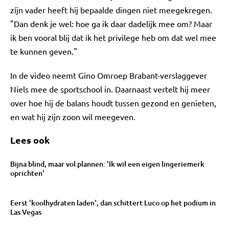
zíjn vader heeft hij bepaalde dingen niet meegekregen.
"Dan denk je wel: hoe ga ik daar dadelijk mee om? Maar
ik ben vooral blij dat ik het privilege heb om dat wel mee
te kunnen geven."
In de video neemt Gino Omroep Brabant-verslaggever
Niels mee de sportschool in. Daarnaast vertelt hij meer
over hoe hij de balans houdt tussen gezond en genieten,
en wat hij zijn zoon wil meegeven.
Lees ook
Bijna blind, maar vol plannen: 'Ik wil een eigen lingeriemerk
oprichten'
Eerst 'koolhydraten laden', dan schittert Luco op het podium in
Las Vegas