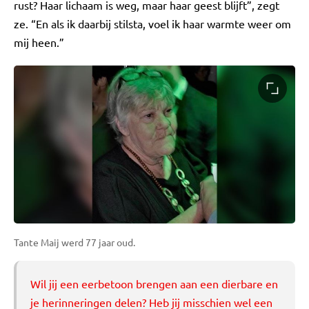
rust? Haar lichaam is weg, maar haar geest blijft”, zegt
ze. “En als ik daarbij stilsta, voel ik haar warmte weer om
mij heen.”
Tante Maij werd 77 jaar oud.
Wil jij een eerbetoon brengen aan een dierbare en
je herinneringen delen? Heb jij misschien wel een