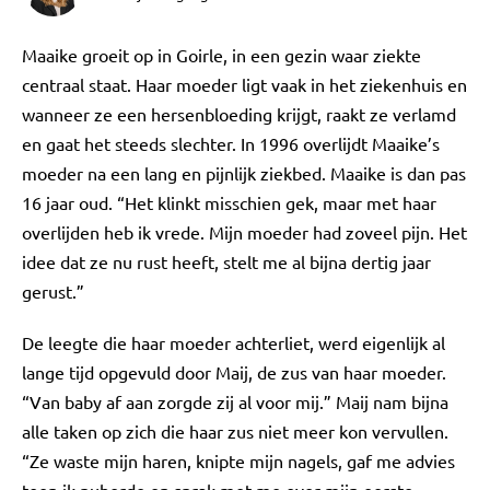
Maaike groeit op in Goirle, in een gezin waar ziekte
centraal staat. Haar moeder ligt vaak in het ziekenhuis en
wanneer ze een hersenbloeding krijgt, raakt ze verlamd
en gaat het steeds slechter. In 1996 overlijdt Maaike’s
moeder na een lang en pijnlijk ziekbed. Maaike is dan pas
16 jaar oud. “Het klinkt misschien gek, maar met haar
overlijden heb ik vrede. Mijn moeder had zoveel pijn. Het
idee dat ze nu rust heeft, stelt me al bijna dertig jaar
gerust.”
De leegte die haar moeder achterliet, werd eigenlijk al
lange tijd opgevuld door Maij, de zus van haar moeder.
“Van baby af aan zorgde zij al voor mij.” Maij nam bijna
alle taken op zich die haar zus niet meer kon vervullen.
“Ze waste mijn haren, knipte mijn nagels, gaf me advies