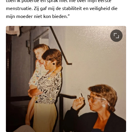
toen ik puberde en sprak met me over mijn eerste
menstruatie. Zij gaf mij de stabiliteit en veiligheid die
mijn moeder niet kon bieden.”