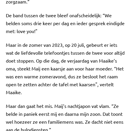
zorgzaam.”
De band tussen de twee bleef onafscheidelijk: “We
belden soms drie keer per dag en ieder gesprek eindigde
met: love you!"
Maar in de zomer van 2023, op 20 juli, gebeurt er iets
wat de liefdevolle telefoontjes tussen de twee voor altijd
doet stoppen. Op die dag, de verjaardag van Maaike’s
oma, steekt Maij een kaarsje aan voor haar moeder. “Het
was een warme zomeravond, dus ze besloot het raam
open te zetten achter de tafel met kaarsen", vertelt
Maaike.
Maar dan gaat het mis. Maij’s nachtjapon vat vlam. “Ze
belde in paniek eerst mij en daarna mijn zoon. Dat toont
wel hoezeer ze een familiemens was. Ze dacht niet eens
aan de hulpdiensten.”