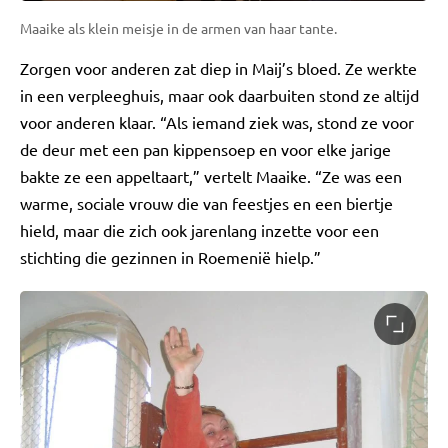
Maaike als klein meisje in de armen van haar tante.
Zorgen voor anderen zat diep in Maij’s bloed. Ze werkte
in een verpleeghuis, maar ook daarbuiten stond ze altijd
voor anderen klaar. “Als iemand ziek was, stond ze voor
de deur met een pan kippensoep en voor elke jarige
bakte ze een appeltaart,” vertelt Maaike. “Ze was een
warme, sociale vrouw die van feestjes en een biertje
hield, maar die zich ook jarenlang inzette voor een
stichting die gezinnen in Roemenië hielp.”