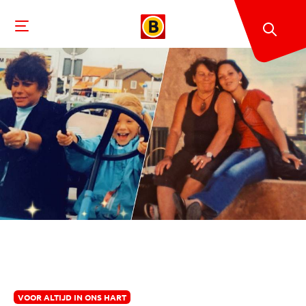
VOOR ALTIJD IN ONS HART