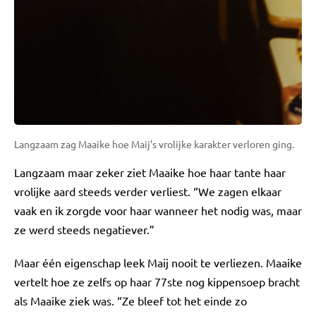
Langzaam zag Maaike hoe Maij's vrolijke karakter verloren ging.
Langzaam maar zeker ziet Maaike hoe haar tante haar
vrolijke aard steeds verder verliest. “We zagen elkaar
vaak en ik zorgde voor haar wanneer het nodig was, maar
ze werd steeds negatiever.”
Maar één eigenschap leek Maij nooit te verliezen. Maaike
vertelt hoe ze zelfs op haar 77ste nog kippensoep bracht
als Maaike ziek was. “Ze bleef tot het einde zo