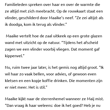
Familieleden spreken over haar en over de warmte die
ze altijd met zich meebracht. Op de rouwkaart staat een
vlinder, geschilderd door Maaike’s neef. “Ze zei altijd: als
ik doodga, kom ik terug als vlinder.”
Maaike vertelt hoe de zaal uitkeek op een grote glazen
wand met uitzicht op de natuur. “Tijdens het afscheid
zagen we een vlinder voorbij vliegen. Dat moment gaf
kippenvel.”
Nu, ruim twee jaar later, is het gemis nog altijd groot. “Ik
wil haar zo vaak bellen, voor advies, of gewoon even
kletsen en een kopje koffie drinken. Die momenten zijn
er niet meer. Het is stil.”
Maaike kijkt naar de sterrenhemel wanneer ze Maij mist.
“Dan vraag ik haar weleens: doe ik het goed? Heb je nu