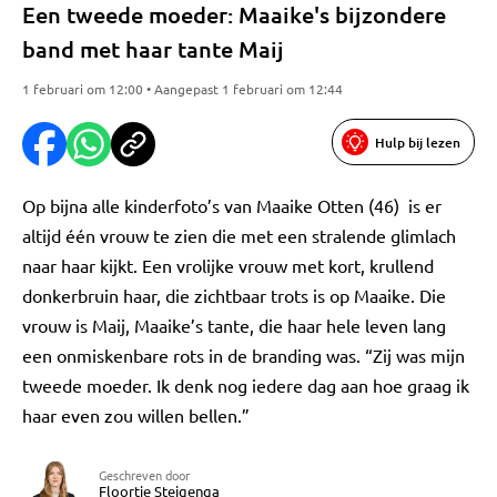
Een tweede moeder: Maaike's bijzondere
band met haar tante Maij
1 februari om 12:00 • Aangepast 1 februari om 12:44
Hulp bij lezen
Op bijna alle kinderfoto’s van Maaike Otten (46) is er
altijd één vrouw te zien die met een stralende glimlach
naar haar kijkt. Een vrolijke vrouw met kort, krullend
donkerbruin haar, die zichtbaar trots is op Maaike. Die
vrouw is Maij, Maaike’s tante, die haar hele leven lang
een onmiskenbare rots in de branding was. “Zij was mijn
tweede moeder. Ik denk nog iedere dag aan hoe graag ik
haar even zou willen bellen.”
Geschreven door
Floortje Steigenga