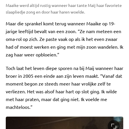
Maaike werd altijd rustig wanneer haar tante Maij haar favoriete
slaapliedje zong en door haar haren woelde.
Maar die sprankel komt terug wanneer Maaike op 19-
jarige leeftijd bevalt van een zoon. “Ze nam meteen een
oma-rol op zich. Ze paste vaak op als ik het even zwaar
had of moest werken en ging met mijn zoon wandelen. Ik
zag haar weer opbloeien.”
Toch laat het leven diepe sporen na bij Maij wanneer haar
broer in 2005 een einde aan zijn leven maakt. “Vanaf dat
moment begon ze steeds meer haar vrolijke zelf te
verliezen. Het was alsof haar hart op slot ging. Ik wilde
met haar praten, maar dat ging niet. Ik voelde me
machteloos.”