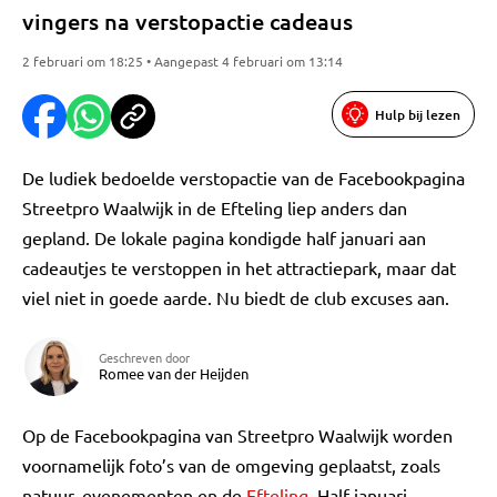
vingers na verstopactie cadeaus
2 februari om 18:25 • Aangepast 4 februari om 13:14
Hulp bij lezen
De ludiek bedoelde verstopactie van de Facebookpagina
Streetpro Waalwijk in de Efteling liep anders dan
gepland. De lokale pagina kondigde half januari aan
cadeautjes te verstoppen in het attractiepark, maar dat
viel niet in goede aarde. Nu biedt de club excuses aan.
Geschreven door
Romee van der Heijden
Op de Facebookpagina van Streetpro Waalwijk worden
voornamelijk foto’s van de omgeving geplaatst, zoals
natuur, evenementen en de
Efteling
. Half januari