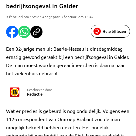
bedrijfsongeval in Galder
3 februari om 15:12 • Aangepast 3 februari om 15:47
Hulp bij lezen
Een 32-jarige man uit Baarle-Nassau is dinsdagmiddag
ernstig gewond geraakt bij een bedrijfsongeval in Galder.
De man moest worden gereanimeerd en is daarna naar
het ziekenhuis gebracht.
Geschreven door
Redactie
Wat er precies is gebeurd is nog onduidelijk. Volgens een
112-correspondent van Omroep Brabant zou de man
mogelijk bekneld hebben gezeten. Het ongeluk
gebeurde bij een bedrijf aan de Sint Jacobsstraat dat is