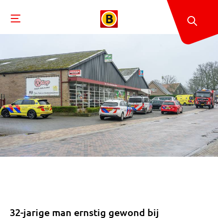
32-jarige man ernstig gewond bij