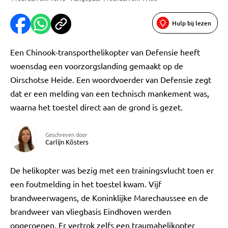
Hulp bij lezen
Een Chinook-transporthelikopter van Defensie heeft
woensdag een voorzorgslanding gemaakt op de
Oirschotse Heide. Een woordvoerder van Defensie zegt
dat er een melding van een technisch mankement was,
waarna het toestel direct aan de grond is gezet.
Geschreven door
Carlijn Kösters
De helikopter was bezig met een trainingsvlucht toen er
een foutmelding in het toestel kwam. Vijf
brandweerwagens, de Koninklijke Marechaussee en de
brandweer van vliegbasis Eindhoven werden
opgeroepen. Er vertrok zelfs een traumahelikopter