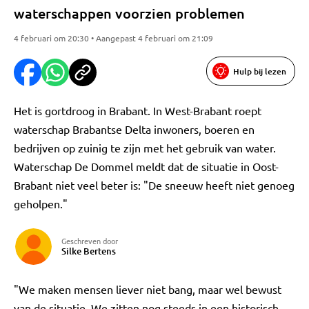
waterschappen voorzien problemen
4 februari om 20:30 • Aangepast 4 februari om 21:09
Hulp bij lezen
Het is gortdroog in Brabant. In West-Brabant roept
waterschap Brabantse Delta inwoners, boeren en
bedrijven op zuinig te zijn met het gebruik van water.
Waterschap De Dommel meldt dat de situatie in Oost-
Brabant niet veel beter is: "De sneeuw heeft niet genoeg
geholpen."
Geschreven door
Silke Bertens
"We maken mensen liever niet bang, maar wel bewust
van de situatie. We zitten nog steeds in een historisch