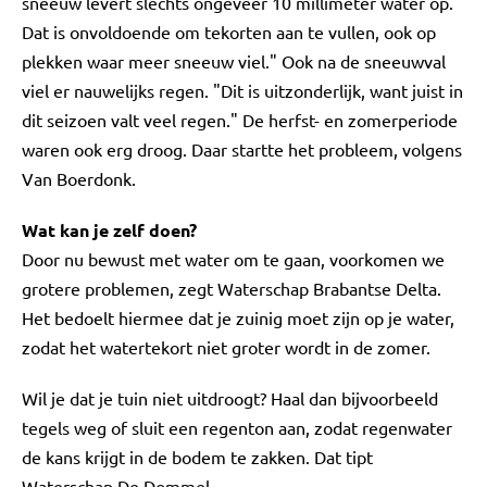
sneeuw levert slechts ongeveer 10 millimeter water op.
Dat is onvoldoende om tekorten aan te vullen, ook op
plekken waar meer sneeuw viel." Ook na de sneeuwval
viel er nauwelijks regen. "Dit is uitzonderlijk, want juist in
dit seizoen valt veel regen." De herfst- en zomerperiode
waren ook erg droog. Daar startte het probleem, volgens
Van Boerdonk.
Wat kan je zelf doen?
Door nu bewust met water om te gaan, voorkomen we
grotere problemen, zegt Waterschap Brabantse Delta.
Het bedoelt hiermee dat je zuinig moet zijn op je water,
zodat het watertekort niet groter wordt in de zomer.
Wil je dat je tuin niet uitdroogt? Haal dan bijvoorbeeld
tegels weg of sluit een regenton aan, zodat regenwater
de kans krijgt in de bodem te zakken. Dat tipt
Waterschap De Dommel.