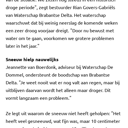
droge periode", zegt bestuurder Rian Govers-Gabriëls
van Waterschap Brabantse Delta. Het waterschap
waarschuwt dat bij weinig neerslag de komende weken
een zeer droog voorjaar dreigt. "Door nu bewust met
water om te gaan, voorkomen we grotere problemen
later in het jaar."
Sneeuw hielp nauwelijks
Jeannette van Boerdonk, adviseur bij Waterschap De
Dommel, ondersteunt de boodschap van Brabantse
Delta. "Je weet nooit wat er nog valt aan regen, maar bij
uitblijven daarvan wordt het alleen maar droger. Dit
vormt langzaam een probleem."
Ze legt uit waarom de sneeuw niet heeft geholpen: "Het
heeft veel gesneeuwd, wat fijn was, maar 10 centimeter