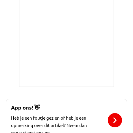
App ons!
👋
Heb je een foutje gezien of heb je een
opmerking over dit artikel? Neem dan
contact met ons op.