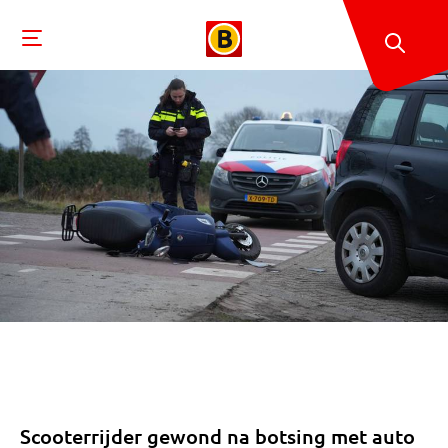
Scooterrijder gewond na botsing met auto