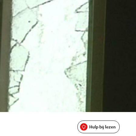
Hulp bij lezen