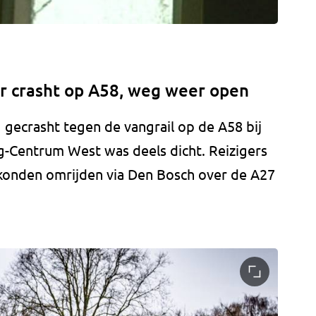
 crasht op A58, weg weer open
 gecrasht tegen de vangrail op de A58 bij
rg-Centrum West was deels dicht. Reizigers
g konden omrijden via Den Bosch over de A27