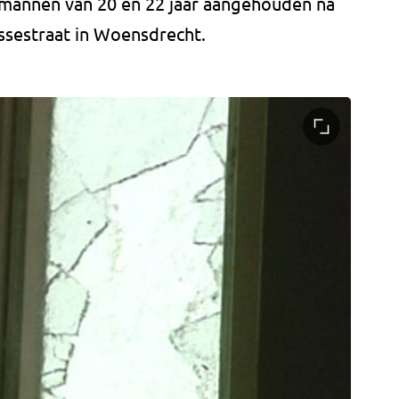
e mannen van 20 en 22 jaar aangehouden na
ssestraat in Woensdrecht.