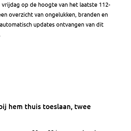
e vrijdag op de hoogte van het laatste 112-
 een overzicht van ongelukken, branden en
je automatisch updates ontvangen van dit
.
bij hem thuis toeslaan, twee