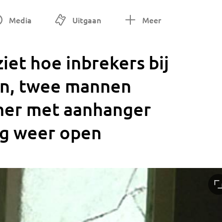
Media
Uitgaan
Meer
iet hoe inbrekers bij
an, twee mannen
mer met aanhanger
eg weer open