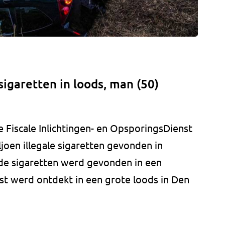
sigaretten in loods, man (50)
 Fiscale Inlichtingen- en OpsporingsDienst
joen illegale sigaretten gevonden in
 de sigaretten werd gevonden in een
est werd ontdekt in een grote loods in Den