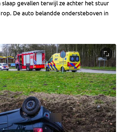
slaap gevallen terwijl ze achter het stuur
ldrop. De auto belandde ondersteboven in