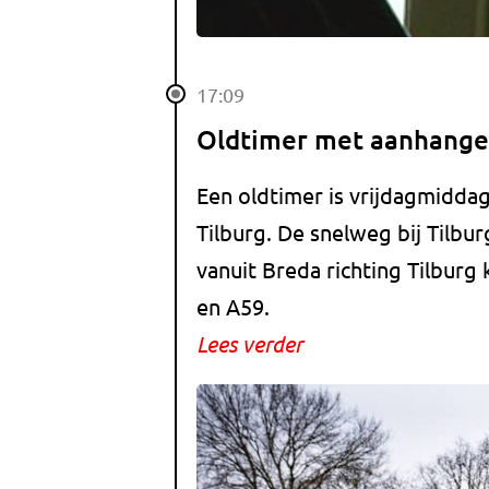
17:09
Oldtimer met aanhanger
Een oldtimer is vrijdagmiddag
Tilburg. De snelweg bij Tilbu
vanuit Breda richting Tilbur
en A59.
Lees verder