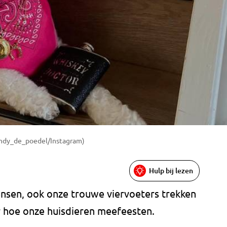
 cindy_de_poedel/Instagram)
Hulp bij lezen
mensen, ook onze trouwe viervoeters trekken
er hoe onze huisdieren meefeesten.