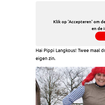
Klik op 'Accepteren' om d
en de 
Hai Pippi Langkous! Twee maal dr
eigen zin.