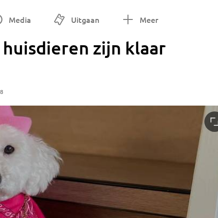
Media
Uitgaan
Meer
 huisdieren zijn klaar
28