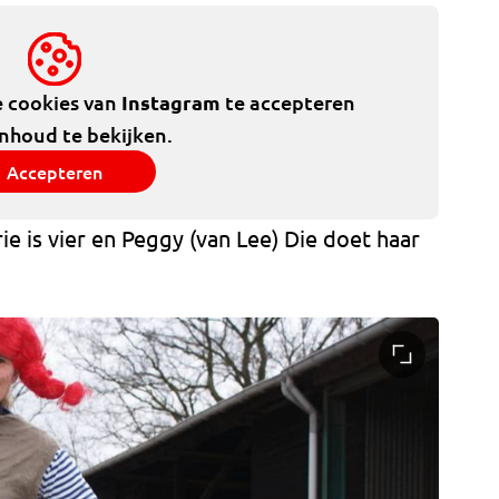
e cookies van
Instagram
te accepteren
inhoud te bekijken.
Accepteren
ie is vier en Peggy (van Lee) Die doet haar