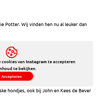
 Potter. Wij vinden hen nu al leuker dan
e cookies van
Instagram
te accepteren
inhoud te bekijken.
Accepteren
ke hondjes, ook bij John en Kees de Bever