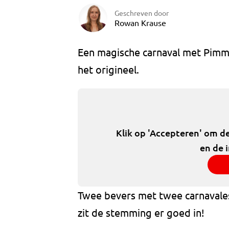
Geschreven door
Rowan Krause
Een magische carnaval met Pimmie
het origineel.
Klik op 'Accepteren' om d
en de 
Twee bevers met twee carnavales
zit de stemming er goed in!