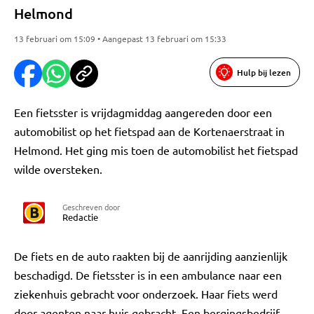
Helmond
13 februari om 15:09 • Aangepast 13 februari om 15:33
Hulp bij lezen
Een fietsster is vrijdagmiddag aangereden door een
automobilist op het fietspad aan de Kortenaerstraat in
Helmond. Het ging mis toen de automobilist het fietspad
wilde oversteken.
Geschreven door
Redactie
De fiets en de auto raakten bij de aanrijding aanzienlijk
beschadigd. De fietsster is in een ambulance naar een
ziekenhuis gebracht voor onderzoek. Haar fiets werd
door agenten naar huis gebracht. Een bergingsbedrijf