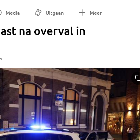
Media
Uitgaan
Meer
ast na overval in
19