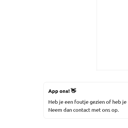
App ons!
👋
Heb je een foutje gezien of heb je
Neem dan contact met ons op.