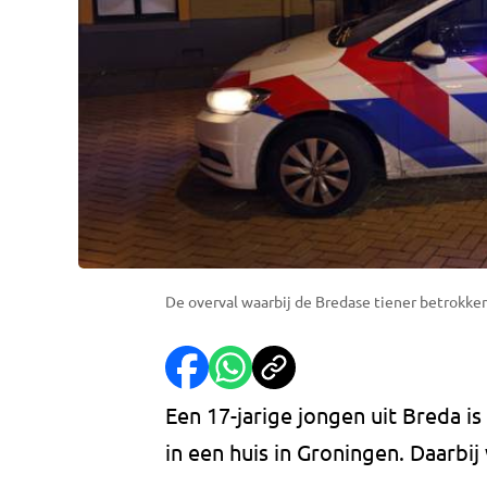
De overval waarbij de Bredase tiener betrokken
Een 17-jarige jongen uit Breda i
in een huis in Groningen. Daarbi