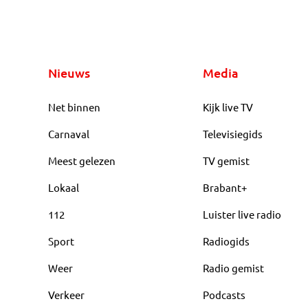
Nieuws
Media
Net binnen
Kijk live TV
Carnaval
Televisiegids
Meest gelezen
TV gemist
Lokaal
Brabant+
112
Luister live radio
Sport
Radiogids
Weer
Radio gemist
Verkeer
Podcasts