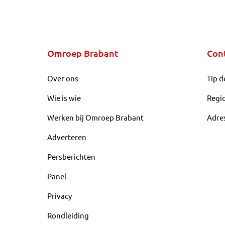
Omroep Brabant
Con
Over ons
Tip d
Wie is wie
Regi
Werken bij Omroep Brabant
Adre
Adverteren
Persberichten
Panel
Privacy
Rondleiding