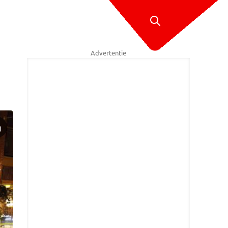
Advertentie