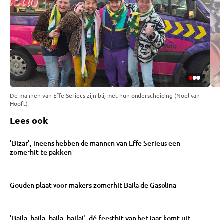
De mannen van Effe Serieus zijn blij met hun onderscheiding (Noël van
Hooft).
Lees ook
'Bizar', ineens hebben de mannen van Effe Serieus een
zomerhit te pakken
Gouden plaat voor makers zomerhit Baila de Gasolina
'Baila, baila, baila, baila!': dé feesthit van het jaar komt uit