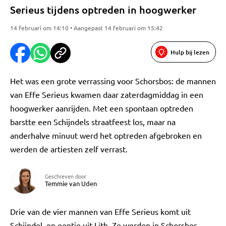
Serieus tijdens optreden in hoogwerker
14 februari om 14:10 • Aangepast 14 februari om 15:42
Hulp bij lezen
Het was een grote verrassing voor Schorsbos: de mannen
van Effe Serieus kwamen daar zaterdagmiddag in een
hoogwerker aanrijden. Met een spontaan optreden
barstte een Schijndels straatfeest los, maar na
anderhalve minuut werd het optreden afgebroken en
werden de artiesten zelf verrast.
Geschreven door
Temmie van Uden
Drie van de vier mannen van Effe Serieus komt uit
Schijndel, en eentje uit Lith. Ze werden in Schorsbos