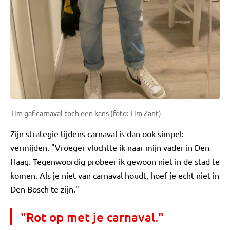
Tim gaf carnaval toch een kans (foto: Tim Zant)
Zijn strategie tijdens carnaval is dan ook simpel:
vermijden. "Vroeger vluchtte ik naar mijn vader in Den
Haag. Tegenwoordig probeer ik gewoon niet in de stad te
komen. Als je niet van carnaval houdt, hoef je echt niet in
Den Bosch te zijn."
"Rot op met je carnaval."