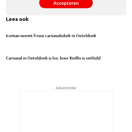
Accepteren
Lees ook
Iceman neemt frisse carnavalsduik in Oeteldonk
Carnaval in Oeteldonk is los: boer Knillis is onthuld
Advertentie