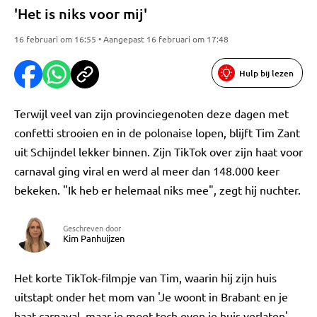
'Het is niks voor mij'
16 februari om 16:55 • Aangepast 16 februari om 17:48
Hulp bij lezen
Terwijl veel van zijn provinciegenoten deze dagen met
confetti strooien en in de polonaise lopen, blijft Tim Zant
uit Schijndel lekker binnen. Zijn TikTok over zijn haat voor
carnaval ging viral en werd al meer dan 148.000 keer
bekeken. "Ik heb er helemaal niks mee", zegt hij nuchter.
Geschreven door
Kim Panhuijzen
Het korte TikTok-filmpje van Tim, waarin hij zijn huis
uitstapt onder het mom van 'Je woont in Brabant en je
haat carnaval, maar je moet toch even je huis verlaten',