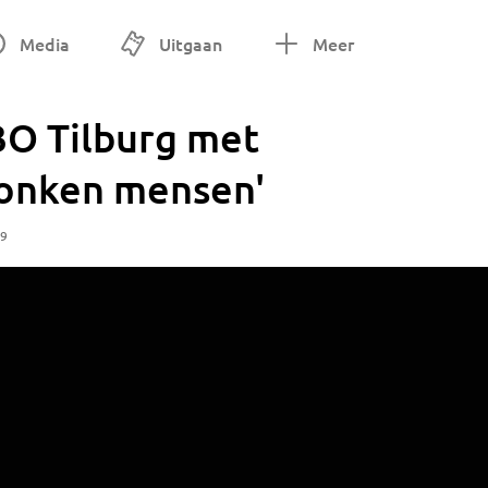
Media
Uitgaan
Meer
BO Tilburg met
ronken mensen'
29