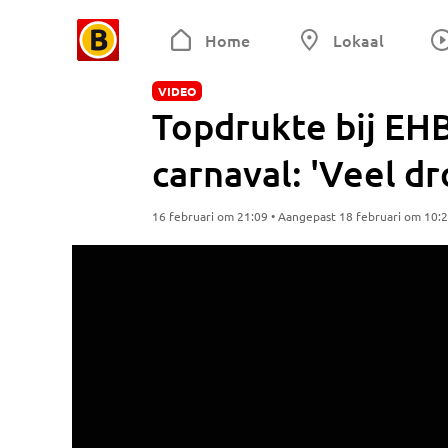
Home
Lokaal
VIDEO
Topdrukte bij EH
carnaval: 'Veel d
16 februari om 21:09 • Aangepast 18 februari om 10: