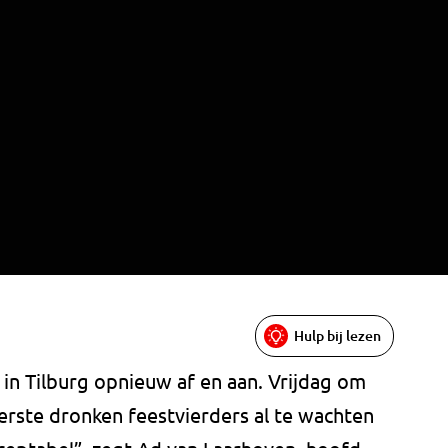
Hulp bij lezen
 in Tilburg opnieuw af en aan. Vrijdag om
erste dronken feestvierders al te wachten