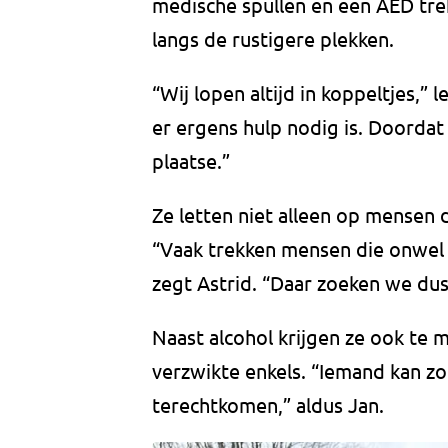
medische spullen en een AED trek
langs de rustigere plekken.
“Wij lopen altijd in koppeltjes,” 
er ergens hulp nodig is. Doordat
plaatse.”
Ze letten niet alleen op mensen 
“Vaak trekken mensen die onwel w
zegt Astrid. “Daar zoeken we du
Naast alcohol krijgen ze ook te 
verzwikte enkels. “Iemand kan z
terechtkomen,” aldus Jan.