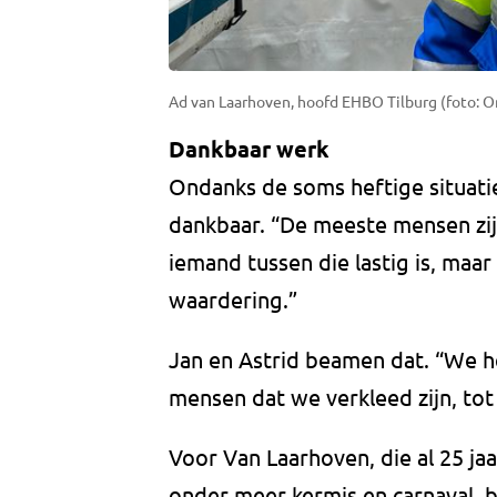
Ad van Laarhoven, hoofd EHBO Tilburg (foto: 
Dankbaar werk
Ondanks de soms heftige situatie
dankbaar. “De meeste mensen zijn
iemand tussen die lastig is, maa
waardering.”
Jan en Astrid beamen dat. “We h
mensen dat we verkleed zijn, to
Voor Van Laarhoven, die al 25 jaar
onder meer kermis en carnaval, b