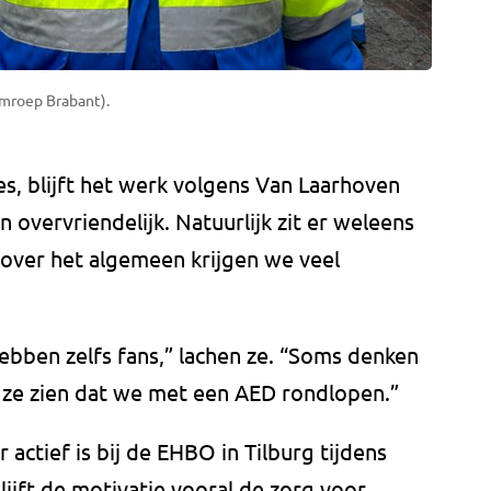
Omroep Brabant).
s, blijft het werk volgens Van Laarhoven
 overvriendelijk. Natuurlijk zit er weleens
r over het algemeen krijgen we veel
ebben zelfs fans,” lachen ze. “Soms denken
t ze zien dat we met een AED rondlopen.”
 actief is bij de EHBO in Tilburg tijdens
lijft de motivatie vooral de zorg voor