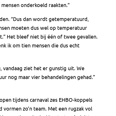
e mensen onderkoeld raakten.”
den. “Dus dan wordt getemperatuurd,
mensen moeten dus wel op temperatuur
t.” Het bleef niet bij één of twee gevallen.
enk ik om tien mensen die dus echt
 vandaag ziet het er gunstig uit. We
uur nog maar vier behandelingen gehad.”
lopen tijdens carnaval zes EHBO-koppels
id vormen zo’n team. Met een rugzak vol