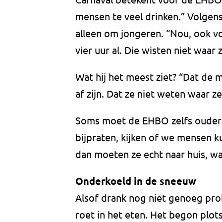
mensen te veel drinken.” Volgens
alleen om jongeren. “Nou, ook v
vier uur al. Die wisten niet waar
Wat hij het meest ziet? “Dat de
af zijn. Dat ze niet weten waar z
Soms moet de EHBO zelfs ouders 
bijpraten, kijken of we mensen 
dan moeten ze echt naar huis, wa
Onderkoeld in de sneeuw
Alsof drank nog niet genoeg pr
roet in het eten. Het begon plot