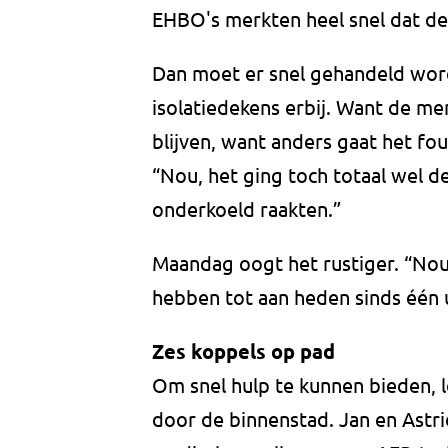
EHBO's merkten heel snel dat d
Dan moet er snel gehandeld wor
isolatiedekens erbij. Want de 
blijven, want anders gaat het fou
“Nou, het ging toch totaal wel d
onderkoeld raakten.”
Maandag oogt het rustiger. “Nou,
hebben tot aan heden sinds één 
Zes koppels op pad
Om snel hulp te kunnen bieden, 
door de binnenstad. Jan en Astr