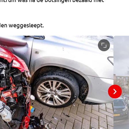
rden weggesleept.