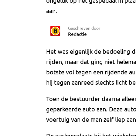
ongeluk op het gaspedaal in plaa
aan.
Geschreven door
Redactie
Het was eigenlijk de bedoeling 
rijden, maar dat ging niet helema
botste vol tegen een rijdende au
hij tegen aanreed slechts licht b
Toen de bestuurder daarna allee
geparkeerde auto aan. Deze auto
voertuig van de man zelf liep aan
De parkeerplaats bij het winkel