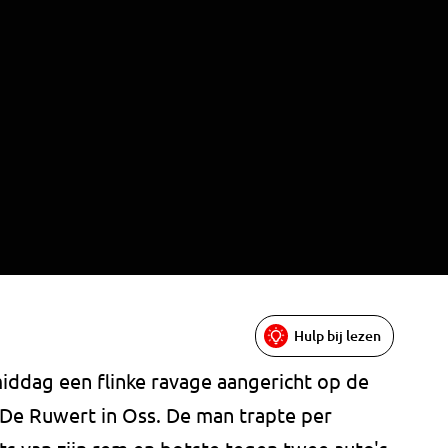
Hulp bij lezen
iddag een flinke ravage aangericht op de
 De Ruwert in Oss. De man trapte per