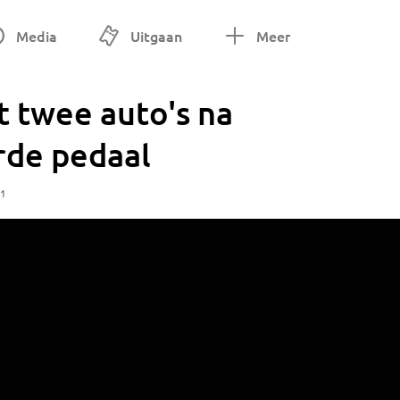
Media
Uitgaan
Meer
 twee auto's na
rde pedaal
01