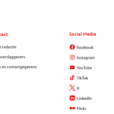
Social Media
tact
e redactie
Facebook
overslaggevers
Instagram
s en contactgegevens
YouTube
TikTok
X
LinkedIn
Flickr