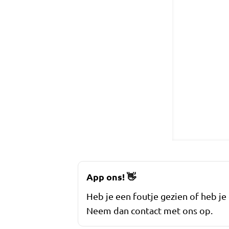
App ons!
👋
Heb je een foutje gezien of heb je
Neem dan contact met ons op.