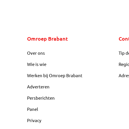
Omroep Brabant
Con
Over ons
Tip d
Wie is wie
Regi
Werken bij Omroep Brabant
Adre
Adverteren
Persberichten
Panel
Privacy