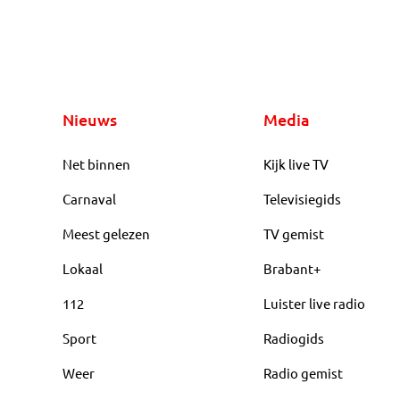
Nieuws
Media
Net binnen
Kijk live TV
Carnaval
Televisiegids
Meest gelezen
TV gemist
Lokaal
Brabant+
112
Luister live radio
Sport
Radiogids
Weer
Radio gemist