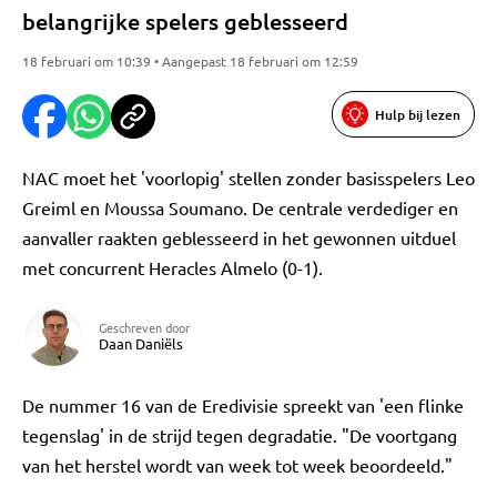
belangrijke spelers geblesseerd
18 februari om 10:39 • Aangepast 18 februari om 12:59
Hulp bij lezen
NAC moet het 'voorlopig' stellen zonder basisspelers Leo
Greiml en Moussa Soumano. De centrale verdediger en
aanvaller raakten geblesseerd in het gewonnen uitduel
met concurrent Heracles Almelo (0-1).
Geschreven door
Daan Daniëls
De nummer 16 van de Eredivisie spreekt van 'een flinke
tegenslag' in de strijd tegen degradatie. "De voortgang
van het herstel wordt van week tot week beoordeeld."