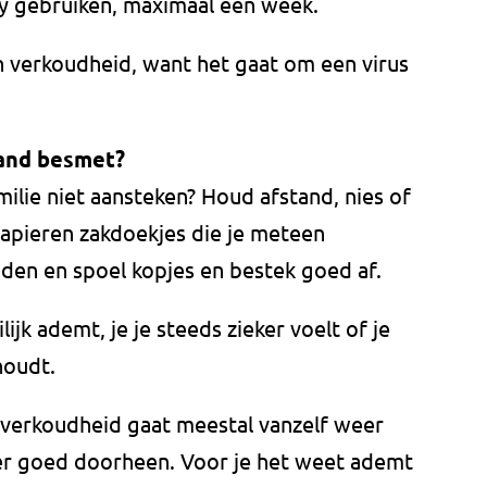
ay gebruiken, maximaal een week.
n verkoudheid, want het gaat om een virus
mand besmet?
amilie niet aansteken? Houd afstand, nies of
papieren zakdoekjes die je meteen
den en spoel kopjes en bestek goed af.
lijk ademt, je je steeds zieker voelt of je
houdt.
 verkoudheid gaat meestal vanzelf weer
 er goed doorheen. Voor je het weet ademt