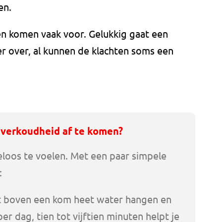
en.
n komen vaak voor. Gelukkig gaat een
r over, al kunnen de klachten soms een
 verkoudheid af te komen?
teloos te voelen. Met een paar simpele
:
t boven een kom heet water hangen en
per dag, tien tot vijftien minuten helpt je