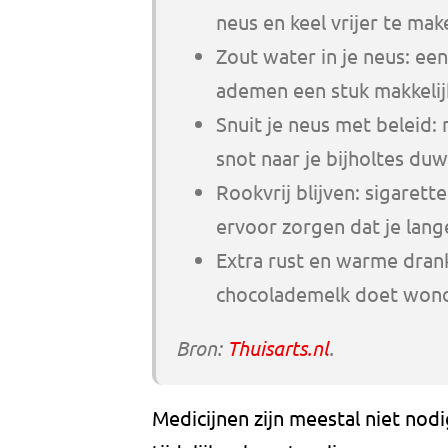
neus en keel vrijer te mak
Zout water in je neus: ee
ademen een stuk makkelij
Snuit je neus met beleid: 
snot naar je bijholtes du
Rookvrij blijven: sigarette
ervoor zorgen dat je lange
Extra rust en warme dran
chocolademelk doet wonde
Bron:
Thuisarts.nl
.
Medicijnen zijn meestal niet nodi