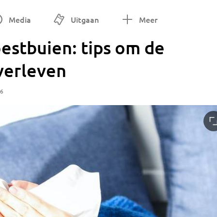
Media
Uitgaan
Meer
estbuien: tips om de
verleven
56