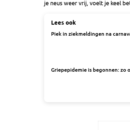
je neus weer vrij, voelt je keel b
Lees ook
Piek in ziekmeldingen na carnava
Griepepidemie is begonnen: zo o