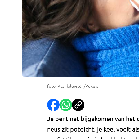
foto: Ptankilevitch/Pexels
Je bent net bijgekomen van het c
neus zit potdicht, je keel voelt a