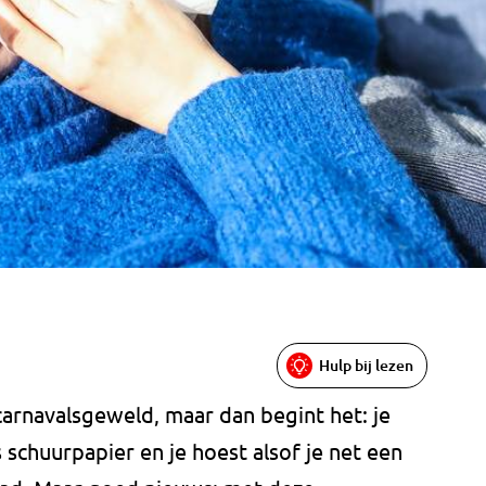
Hulp bij lezen
arnavalsgeweld, maar dan begint het: je
ls schuurpapier en je hoest alsof je net een