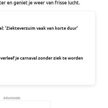
eter en geniet je weer van frisse lucht.
l: 'Ziekteverzuim vaak van korte duur'
verleef je carnaval zonder ziek te worden
Advertentie