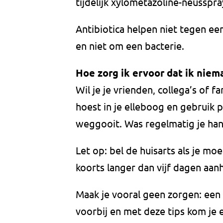
tijdelijk xylometazoline-neusspr
Antibiotica helpen niet tegen ee
en niet om een bacterie.
Hoe zorg ik ervoor dat ik nie
Wil je je vrienden, collega’s of f
hoest in je elleboog en gebruik 
weggooit. Was regelmatig je han
Let op: bel de huisarts als je moei
koorts langer dan vijf dagen aan
Maak je vooral geen zorgen: een
voorbij en met deze tips kom je