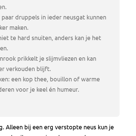
en.
n paar druppels in ieder neusgat kunnen
ker maken.
niet te hard snuiten, anders kan je het
wen.
nrook prikkelt je slijmvliezen en kan
r verkouden blijft.
ken: een kop thee, bouillon of warme
ren voor je keel én humeur.
g. Alleen bij een erg verstopte neus kun je