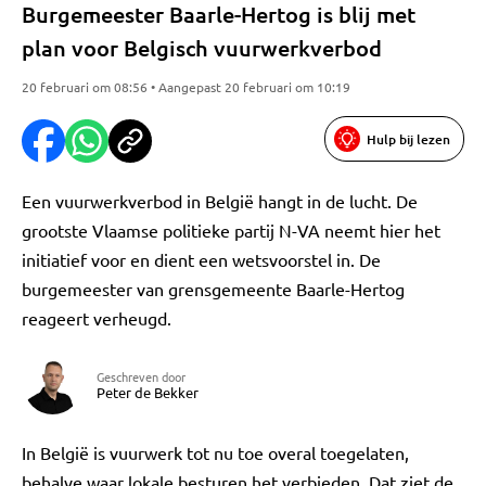
Burgemeester Baarle-Hertog is blij met
plan voor Belgisch vuurwerkverbod
20 februari om 08:56 • Aangepast 20 februari om 10:19
Hulp bij lezen
Een vuurwerkverbod in België hangt in de lucht. De
grootste Vlaamse politieke partij N-VA neemt hier het
initiatief voor en dient een wetsvoorstel in. De
burgemeester van grensgemeente Baarle-Hertog
reageert verheugd.
Geschreven door
Peter de Bekker
In België is vuurwerk tot nu toe overal toegelaten,
behalve waar lokale besturen het verbieden. Dat ziet de