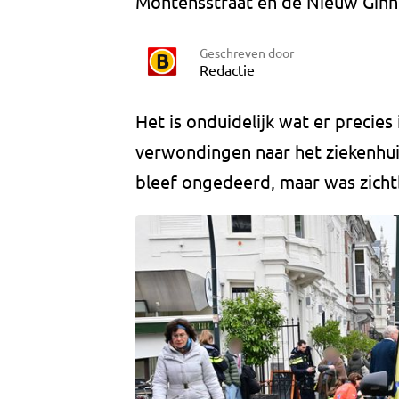
Montensstraat en de Nieuw Ginn
Geschreven door
Redactie
Het is onduidelijk wat er precies
verwondingen naar het ziekenhui
bleef ongedeerd, maar was zicht