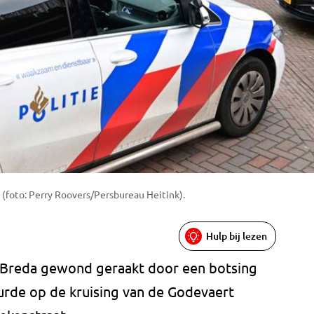
 (foto: Perry Roovers/Persbureau Heitink).
Hulp bij lezen
in Breda gewond geraakt door een botsing
rde op de kruising van de Godevaert