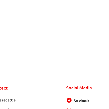
Social Media
tact
e redactie
Facebook