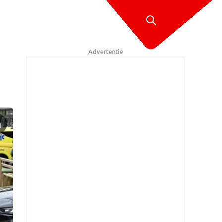
Advertentie