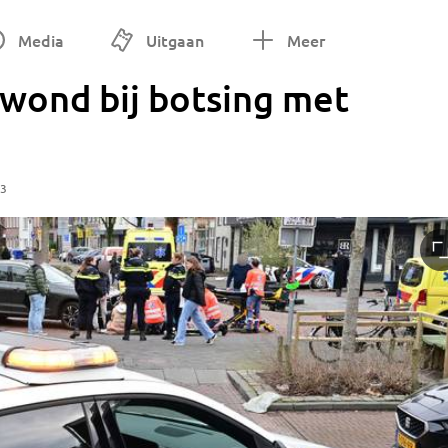
Media
Uitgaan
Meer
ewond bij botsing met
23