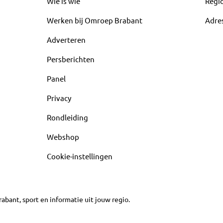
Wie is wie
Regi
Werken bij Omroep Brabant
Adre
Adverteren
Persberichten
Panel
Privacy
Rondleiding
Webshop
Cookie-instellingen
abant, sport en informatie uit jouw regio.