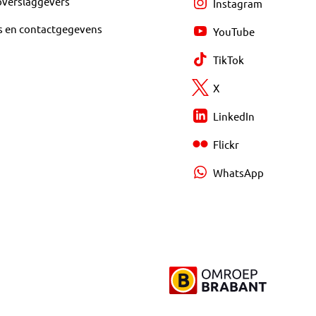
overslaggevers
Instagram
s en contactgegevens
YouTube
TikTok
X
LinkedIn
Flickr
WhatsApp