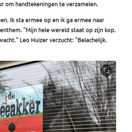
eur om handtekeningen te verzamelen.
omen. Ik sta ermee op en ik ga ermee naar
enthem. "Mijn hele wereld staat op zijn kop.
wacht." Leo Huizer verzucht: "Belachelijk.