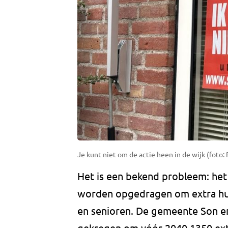
Je kunt niet om de actie heen in de wijk (foto
Het is een bekend probleem: het
worden opgedragen om extra hui
en senioren. De gemeente Son en
gekregen om vóór 2040 1350 extr