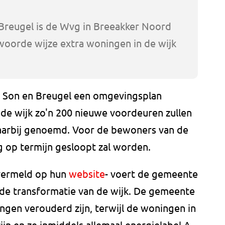
Breugel is de Wvg in Breeakker Noord
woorde wijze extra woningen in de wijk
 Son en Breugel een omgevingsplan
n de wijk zo'n 200 nieuwe voordeuren zullen
rbij genoemd. Voor de bewoners van de
g op termijn gesloopt zal worden.
 vermeld op hun
website
- voert de gemeente
de transformatie van de wijk. De gemeente
ngen verouderd zijn, terwijl de woningen in
jn en ze inmiddels allemaal energielabel A