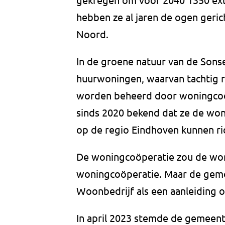
hebben ze al jaren de ogen geric
Noord.
In de groene natuur van de Sons
huurwoningen, waarvan tachtig ri
worden beheerd door woningcoöpe
sinds 2020 bekend dat ze de won
op de regio Eindhoven kunnen ri
De woningcoöperatie zou de won
woningcoöperatie. Maar de geme
Woonbedrijf als een aanleiding o
In april 2023 stemde de gemeen