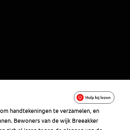
Hulp bij lezen
n om handtekeningen te verzamelen, en
innen. Bewoners van de wijk Breeakker