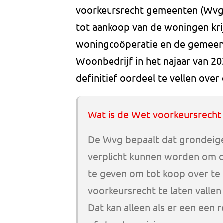
voorkeursrecht gemeenten (Wvg
tot aankoop van de woningen kri
woningcoöperatie en de gemeent
Woonbedrijf in het najaar van 2
definitief oordeel te vellen over
Wat is de Wet voorkeursrech
De Wvg bepaalt dat grondeige
verplicht kunnen worden om d
te geven om tot koop over te
voorkeursrecht te laten valle
Dat kan alleen als er een een