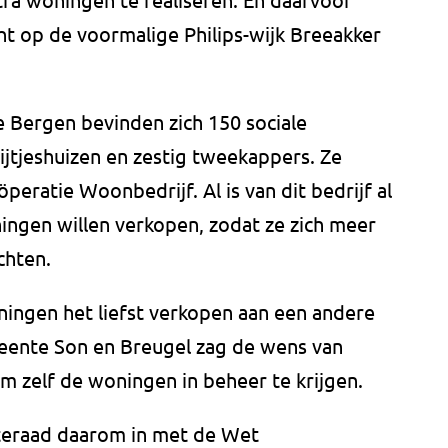
ht op de voormalige Philips-wijk Breeakker
e Bergen bevinden zich 150 sociale
jtjeshuizen en zestig tweekappers. Ze
ratie Woonbedrijf. Al is van dit bedrijf al
ingen willen verkopen, zodat ze zich meer
chten.
ingen het liefst verkopen aan een andere
ente Son en Breugel zag de wens van
m zelf de woningen in beheer te krijgen.
teraad daarom in met de Wet