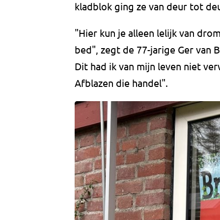
kladblok ging ze van deur tot d
"Hier kun je alleen lelijk van dr
bed", zegt de 77-jarige Ger van B
Dit had ik van mijn leven niet ver
Afblazen die handel".