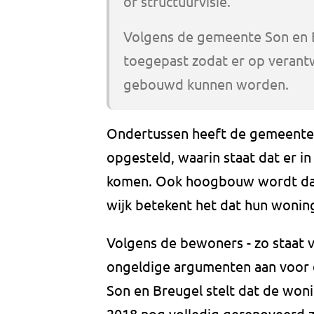
of structuurvisie.
Volgens de gemeente Son en 
toegepast zodat er op verant
gebouwd kunnen worden.
Ondertussen heeft de gemeente
opgesteld, waarin staat dat er i
komen. Ook hoogbouw wordt daa
wijk betekent het dat hun wonin
Volgens de bewoners - zo staat
ongeldige argumenten aan voor 
Son en Breugel stelt dat de woni
2018 nog volledig gerenoveerd zi