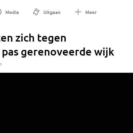
Media
Uitgaan
Meer
en zich tegen
 pas gerenoveerde wijk
11