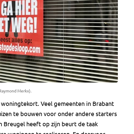
: Raymond Merkx).
 woningtekort. Veel gemeenten in Brabant
zen te bouwen voor onder andere starters
 Breugel heeft op zijn beurt de taak
a woningen te realiseren. En daarvoor