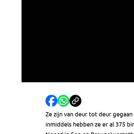
Ze zijn van deur tot deur gegaa
inmiddels hebben ze er al 375 b