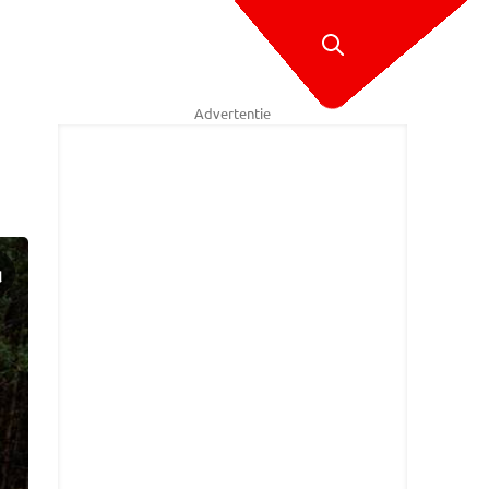
Advertentie