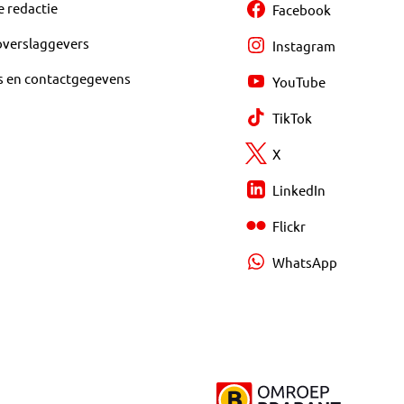
e redactie
Facebook
overslaggevers
Instagram
s en contactgegevens
YouTube
TikTok
X
LinkedIn
Flickr
WhatsApp