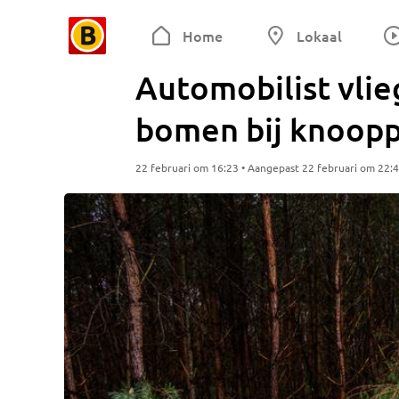
Home
Lokaal
Automobilist vlie
bomen bij knoopp
22 februari om 16:23 • Aangepast 22 februari om 22: