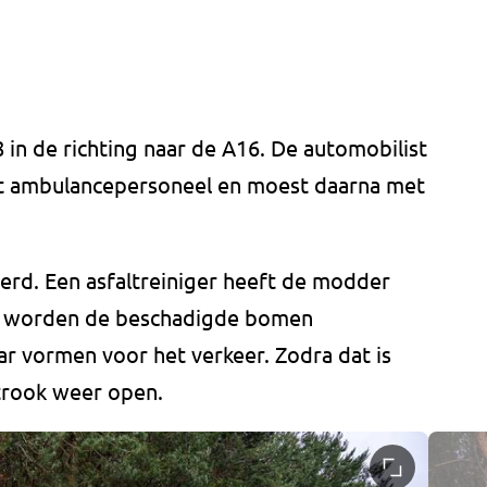
in de richting naar de A16. De automobilist
et ambulancepersoneel en moest daarna met
erd. Een asfaltreiniger heeft de modder
k worden de beschadigde bomen
 vormen voor het verkeer. Zodra dat is
strook weer open.