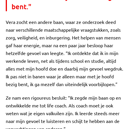
bent."
Vera zocht een andere baan, waar ze onderzoek deed
naar verschillende maatschappelijke vraagstukken, zoals
zorg, veiligheid, en inburgering. Het helpen van mensen
gaf haar energie, maar na een paar jaar besloop haar
hetzelfde gevoel van leegte. “Ik ontdekte dat ik in mijn
werkende leven, net als tijdens school en studie, altijd
alles met mijn hoofd doe en daarbij mijn gevoel wegdruk.
Ik pas niet in banen waar je alleen maar met je hoofd
bezig bent, ik ga mezelf dan uiteindelijk voorbijlopen.”
Ze nam een rigoureus besluit: “Ik zegde mijn baan op en
ontwikkelde me tot life coach. Als coach moet je ook
weten wat je eigen valkuilen zijn. Ik leerde steeds meer
naar mijn gevoel te luisteren en schijt te hebben aan de
verwachtingen van anderen.”