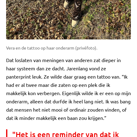
Vera en de tattoo op haar onderarm (privéfoto).
Dat loslaten van meningen van anderen zat dieper in
haar systeem dan ze dacht. Jarenlang vond ze
panterprint leuk. Ze wilde daar graag een tattoo van. “Ik
had er al twee maar die zaten op een plek die ik
makkelijk kon verbergen. Eigenlijk wilde ik er een op mijn
onderarm, alleen dat durfde ik heel lang niet. Ik was bang
dat mensen het niet mooi of ordinair zouden vinden, of
dat ik minder makkelijk een baan zou krijgen.”
"Het is een reminder van dat ik