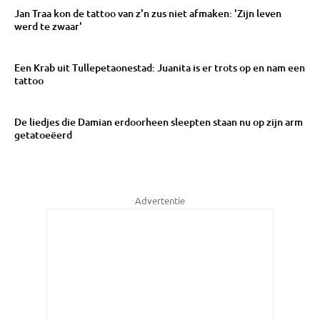
Jan Traa kon de tattoo van z'n zus niet afmaken: 'Zijn leven
werd te zwaar'
Een Krab uit Tullepetaonestad: Juanita is er trots op en nam een
tattoo
De liedjes die Damian erdoorheen sleepten staan nu op zijn arm
getatoeëerd
Advertentie