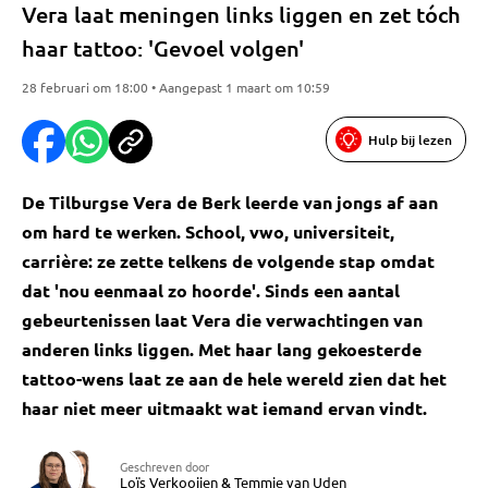
Vera laat meningen links liggen en zet tóch
haar tattoo: 'Gevoel volgen'
28 februari om 18:00 • Aangepast 1 maart om 10:59
Hulp bij lezen
De Tilburgse Vera de Berk leerde van jongs af aan
om hard te werken. School, vwo, universiteit,
carrière: ze zette telkens de volgende stap omdat
dat 'nou eenmaal zo hoorde'. Sinds een aantal
gebeurtenissen laat Vera die verwachtingen van
anderen links liggen. Met haar lang gekoesterde
tattoo-wens laat ze aan de hele wereld zien dat het
haar niet meer uitmaakt wat iemand ervan vindt.
Geschreven door
Loïs Verkooijen
&
Temmie van Uden