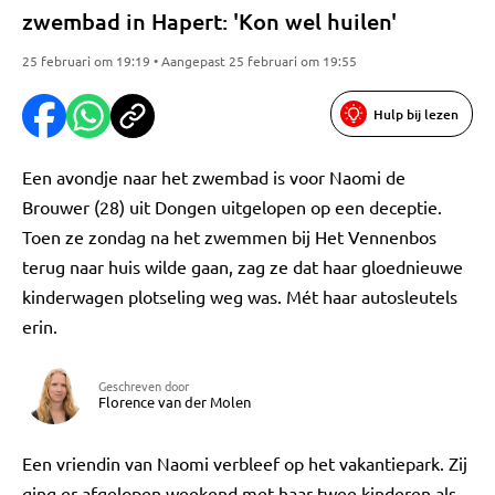
zwembad in Hapert: 'Kon wel huilen'
25 februari om 19:19 • Aangepast 25 februari om 19:55
Hulp bij lezen
Een avondje naar het zwembad is voor Naomi de
Brouwer (28) uit Dongen uitgelopen op een deceptie.
Toen ze zondag na het zwemmen bij Het Vennenbos
terug naar huis wilde gaan, zag ze dat haar gloednieuwe
kinderwagen plotseling weg was. Mét haar autosleutels
erin.
Geschreven door
Florence van der Molen
Een vriendin van Naomi verbleef op het vakantiepark. Zij
ging er afgelopen weekend met haar twee kinderen als