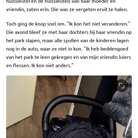
huissleutel en de huissleutels van haar moeder en
vriendin, zaten erin. Die was ze vergeten eruit te halen.
Toch ging de knop snel om. "Ik kon het niet veranderen."
Die avond bleef ze met haar dochters bij haar vriendin op
het park slapen, maar alle spullen van de kinderen lagen
nog in de auto, waar ze niet in kon. "Ik heb beddengoed
van het park te leen gekregen en van mijn vriendin luiers
en flessen. Ik kon niet anders."