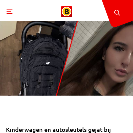
Kinderwagen en autosleutels gejat bij