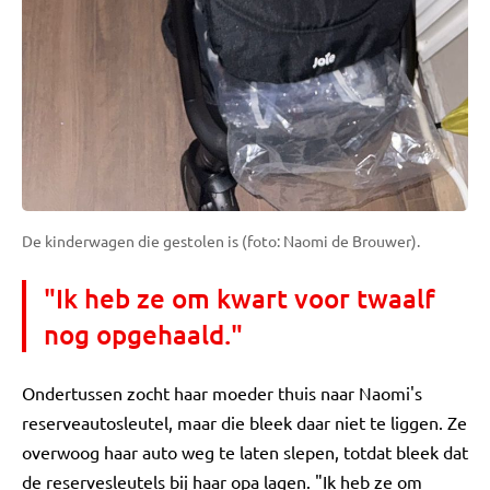
De kinderwagen die gestolen is (foto: Naomi de Brouwer).
"Ik heb ze om kwart voor twaalf
nog opgehaald."
Ondertussen zocht haar moeder thuis naar Naomi's
reserveautosleutel, maar die bleek daar niet te liggen. Ze
overwoog haar auto weg te laten slepen, totdat bleek dat
de reservesleutels bij haar opa lagen. "Ik heb ze om