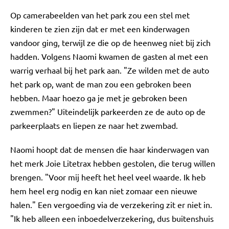
Op camerabeelden van het park zou een stel met
kinderen te zien zijn dat er met een kinderwagen
vandoor ging, terwijl ze die op de heenweg niet bij zich
hadden. Volgens Naomi kwamen de gasten al met een
warrig verhaal bij het park aan. "Ze wilden met de auto
het park op, want de man zou een gebroken been
hebben. Maar hoezo ga je met je gebroken been
zwemmen?" Uiteindelijk parkeerden ze de auto op de
parkeerplaats en liepen ze naar het zwembad.
Naomi hoopt dat de mensen die haar kinderwagen van
het merk Joie Litetrax hebben gestolen, die terug willen
brengen. "Voor mij heeft het heel veel waarde. Ik heb
hem heel erg nodig en kan niet zomaar een nieuwe
halen." Een vergoeding via de verzekering zit er niet in.
"Ik heb alleen een inboedelverzekering, dus buitenshuis