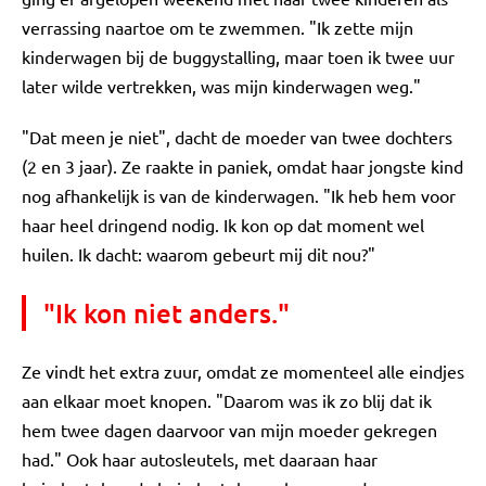
verrassing naartoe om te zwemmen. "Ik zette mijn
kinderwagen bij de buggystalling, maar toen ik twee uur
later wilde vertrekken, was mijn kinderwagen weg."
"Dat meen je niet", dacht de moeder van twee dochters
(2 en 3 jaar). Ze raakte in paniek, omdat haar jongste kind
nog afhankelijk is van de kinderwagen. "Ik heb hem voor
haar heel dringend nodig. Ik kon op dat moment wel
huilen. Ik dacht: waarom gebeurt mij dit nou?"
"Ik kon niet anders."
Ze vindt het extra zuur, omdat ze momenteel alle eindjes
aan elkaar moet knopen. "Daarom was ik zo blij dat ik
hem twee dagen daarvoor van mijn moeder gekregen
had." Ook haar autosleutels, met daaraan haar